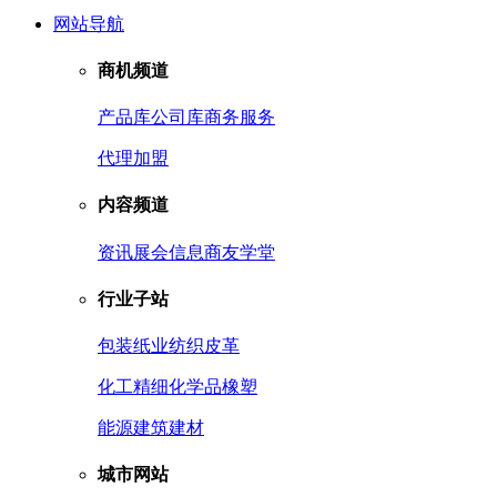
网站导航
商机频道
产品库
公司库
商务服务
代理加盟
内容频道
资讯
展会信息
商友学堂
行业子站
包装
纸业
纺织皮革
化工
精细化学品
橡塑
能源
建筑建材
城市网站