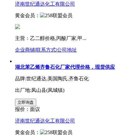
济南世纪通达化工有限公司
黄金会员：
主营：乙二醇价格,丙酸厂家,甲...
企业商铺
|
联系方式
|
公司地址
湖北苯乙烯齐鲁石化厂家代理价格，现货供应
品牌:世纪通达,美国陶氏,齐鲁石化
出厂地:凤山县(凤城镇)
报价：
面议
济南世纪通达化工有限公司
黄金会员：