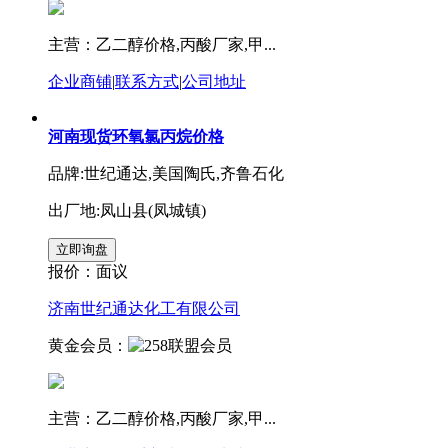
主营：乙二醇价格,丙酸厂家,甲...
企业商铺
|
联系方式
|
公司地址
河南现货环氧氯丙烷价格
品牌:世纪通达,美国陶氏,齐鲁石化
出厂地:凤山县(凤城镇)
报价：
面议
济南世纪通达化工有限公司
黄金会员：
主营：乙二醇价格,丙酸厂家,甲...