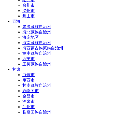
台州市
温州市
舟山市
青海
果洛藏族自治州
海北藏族自治州
海东地区
海南藏族自治州
海西蒙古族藏族自治州
黄南藏族自治州
西宁市
玉树藏族自治州
甘肃
白银市
定西市
甘南藏族自治州
嘉峪关市
金昌市
酒泉市
兰州市
临夏回族自治州