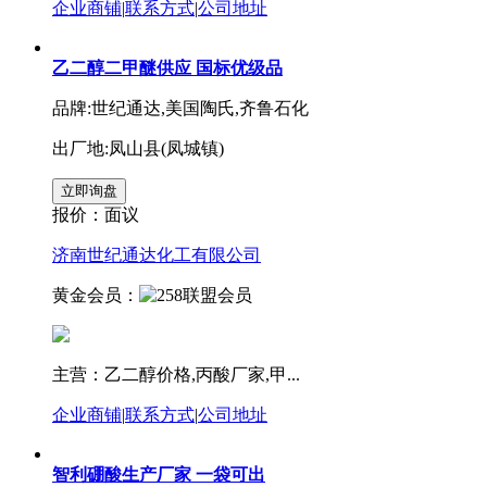
企业商铺
|
联系方式
|
公司地址
乙二醇二甲醚供应 国标优级品
品牌:世纪通达,美国陶氏,齐鲁石化
出厂地:凤山县(凤城镇)
报价：
面议
济南世纪通达化工有限公司
黄金会员：
主营：乙二醇价格,丙酸厂家,甲...
企业商铺
|
联系方式
|
公司地址
智利硼酸生产厂家 一袋可出