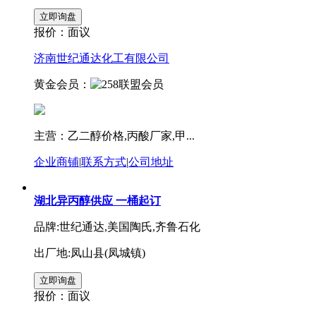
报价：
面议
济南世纪通达化工有限公司
黄金会员：
主营：乙二醇价格,丙酸厂家,甲...
企业商铺
|
联系方式
|
公司地址
湖北异丙醇供应 一桶起订
品牌:世纪通达,美国陶氏,齐鲁石化
出厂地:凤山县(凤城镇)
报价：
面议