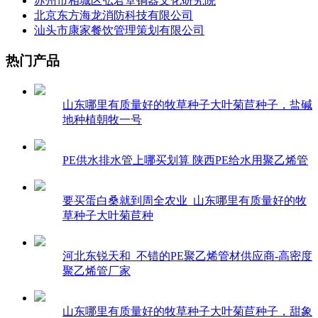
苏州市相城区弘君堂铜器文化研究院
北京东方海龙消防科技有限公司
汕头市康家餐饮管理策划有限公司
热门产品
山东哪里有质量好的牧草种子大叶菊苣种子，盐碱
地种植朝牧一号
PE供水排水管上哪买划算 陕西PE给水用聚乙烯管
要买蛋白桑就到周全农业_山东哪里有质量好的牧
草种子大叶菊苣种
河北东锐天和_不错的PE聚乙烯管材供应商-高密度
聚乙烯管厂家
山东哪里有质量好的牧草种子大叶菊苣种子，甜象