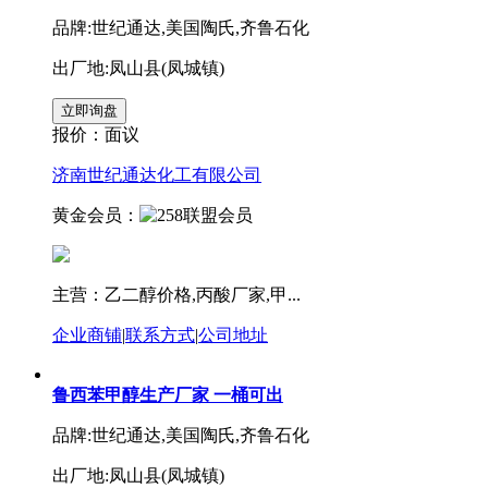
品牌:世纪通达,美国陶氏,齐鲁石化
出厂地:凤山县(凤城镇)
报价：
面议
济南世纪通达化工有限公司
黄金会员：
主营：乙二醇价格,丙酸厂家,甲...
企业商铺
|
联系方式
|
公司地址
鲁西苯甲醇生产厂家 一桶可出
品牌:世纪通达,美国陶氏,齐鲁石化
出厂地:凤山县(凤城镇)