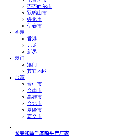
齐齐哈尔市
双鸭山市
绥化市
伊春市
香港
香港
九龙
新界
澳门
澳门
其它地区
台湾
台中市
台南市
高雄市
台北市
基隆市
嘉义市
长春和益壬基酚生产厂家