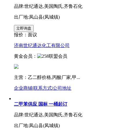
品牌:世纪通达,美国陶氏,齐鲁石化
出厂地:凤山县(凤城镇)
报价：
面议
济南世纪通达化工有限公司
黄金会员：
主营：乙二醇价格,丙酸厂家,甲...
企业商铺
|
联系方式
|
公司地址
二甲苯供应 国标 一桶起订
品牌:世纪通达,美国陶氏,齐鲁石化
出厂地:凤山县(凤城镇)