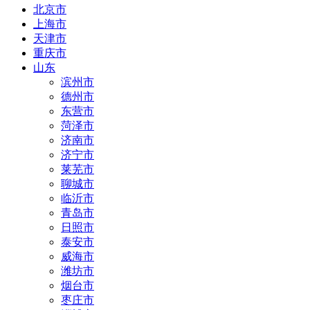
北京市
上海市
天津市
重庆市
山东
滨州市
德州市
东营市
菏泽市
济南市
济宁市
莱芜市
聊城市
临沂市
青岛市
日照市
泰安市
威海市
潍坊市
烟台市
枣庄市