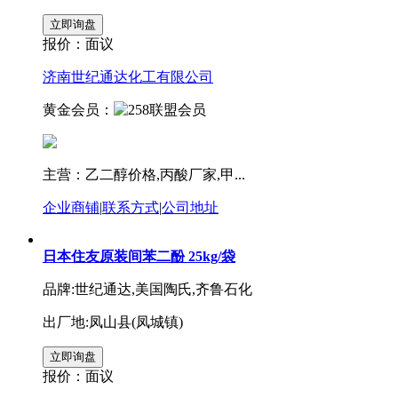
报价：
面议
济南世纪通达化工有限公司
黄金会员：
主营：乙二醇价格,丙酸厂家,甲...
企业商铺
|
联系方式
|
公司地址
日本住友原装间苯二酚 25kg/袋
品牌:世纪通达,美国陶氏,齐鲁石化
出厂地:凤山县(凤城镇)
报价：
面议