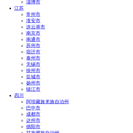
淄博市
江苏
常州市
淮安市
连云港市
南京市
南通市
苏州市
宿迁市
泰州市
无锡市
徐州市
盐城市
扬州市
镇江市
四川
阿坝藏族羌族自治州
巴中市
成都市
达州市
德阳市
甘孜藏族自治州