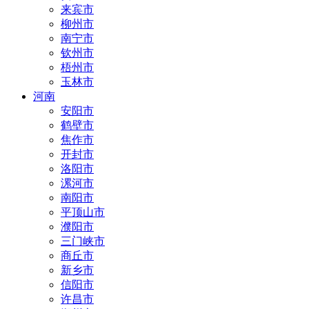
来宾市
柳州市
南宁市
钦州市
梧州市
玉林市
河南
安阳市
鹤壁市
焦作市
开封市
洛阳市
漯河市
南阳市
平顶山市
濮阳市
三门峡市
商丘市
新乡市
信阳市
许昌市