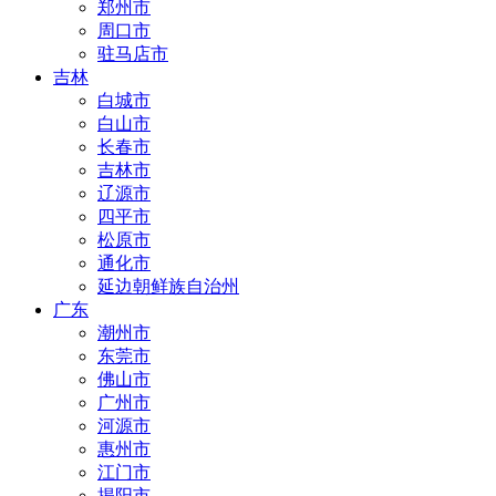
郑州市
周口市
驻马店市
吉林
白城市
白山市
长春市
吉林市
辽源市
四平市
松原市
通化市
延边朝鲜族自治州
广东
潮州市
东莞市
佛山市
广州市
河源市
惠州市
江门市
揭阳市