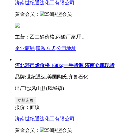
济南世纪通达化工有限公司
黄金会员：
主营：乙二醇价格,丙酸厂家,甲...
企业商铺
|
联系方式
|
公司地址
河北环己烯价格 160kg一手货源 济南仓库现货
品牌:世纪通达,美国陶氏,齐鲁石化
出厂地:凤山县(凤城镇)
报价：
面议
济南世纪通达化工有限公司
黄金会员：