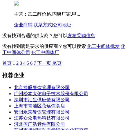
主营：乙二醇价格,丙酸厂家,甲...
企业商铺
|
联系方式
|
公司地址
没有找到合适的供应商？您可以
发布采购信息
没有找到满足要求的供应商？您可以搜索
化工中间体批发
化
工中间体公司
化工中间体厂
首页
1
2
3
4
5
6
7
下一页
尾页
推荐企业
北京捷膳餐饮管理有限公司
广州松本大佑电子技术股份有限公司
深圳市汇生供应链有限公司
上海市青浦区蓓远饮食店
安阳永荣餐饮管理有限公司
江苏众众电热科技有限公司
河北省广浩管件有限公司