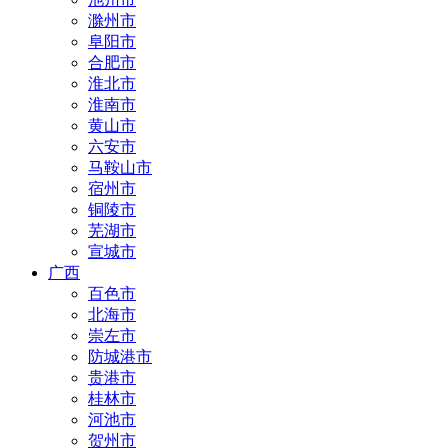
滁州市
阜阳市
合肥市
淮北市
淮南市
黄山市
六安市
马鞍山市
宿州市
铜陵市
芜湖市
宣城市
广西
百色市
北海市
崇左市
防城港市
贵港市
桂林市
河池市
贺州市