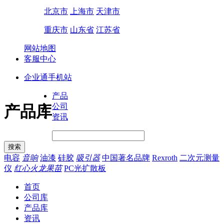
北京市
上海市
天津市
重庆市
山东省
江苏省
网站地图
客服中心
企业通手机站
产品
公司
产品库
资讯
电容
音响
油漆
硅胶
吸引器
中国著名品牌
Rexroth
二次元测量
仪
红心火龙果苗
PC光扩散板
首页
公司库
产品库
资讯