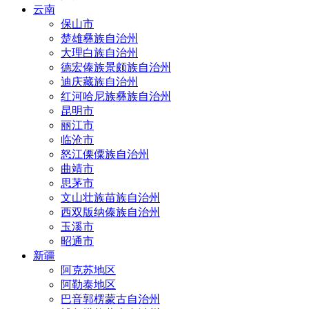
云南
保山市
楚雄彝族自治州
大理白族自治州
德宏傣族景颇族自治州
迪庆藏族自治州
红河哈尼族彝族自治州
昆明市
丽江市
临沧市
怒江傈僳族自治州
曲靖市
思茅市
文山壮族苗族自治州
西双版纳傣族自治州
玉溪市
昭通市
新疆
阿克苏地区
阿勒泰地区
巴音郭楞蒙古自治州