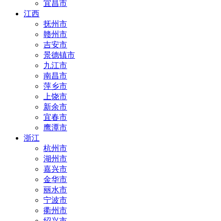
宜昌市
江西
抚州市
赣州市
吉安市
景德镇市
九江市
南昌市
萍乡市
上饶市
新余市
宜春市
鹰潭市
浙江
杭州市
湖州市
嘉兴市
金华市
丽水市
宁波市
衢州市
绍兴市