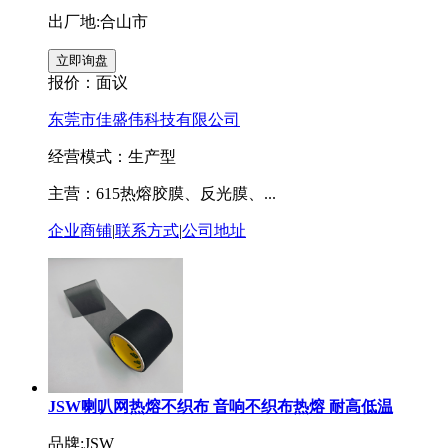
出厂地:合山市
报价：
面议
东莞市佳盛伟科技有限公司
经营模式：生产型
主营：615热熔胶膜、反光膜、...
企业商铺
|
联系方式
|
公司地址
JSW喇叭网热熔不织布 音响不织布热熔 耐高低温
品牌:JSW