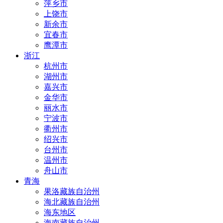
萍乡市
上饶市
新余市
宜春市
鹰潭市
浙江
杭州市
湖州市
嘉兴市
金华市
丽水市
宁波市
衢州市
绍兴市
台州市
温州市
舟山市
青海
果洛藏族自治州
海北藏族自治州
海东地区
海南藏族自治州