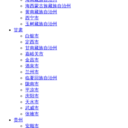
海西蒙古族藏族自治州
黄南藏族自治州
西宁市
玉树藏族自治州
甘肃
白银市
定西市
甘南藏族自治州
嘉峪关市
金昌市
酒泉市
兰州市
临夏回族自治州
陇南市
平凉市
庆阳市
天水市
武威市
张掖市
贵州
安顺市