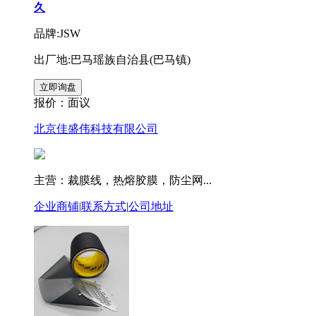
久
品牌:JSW
出厂地:巴马瑶族自治县(巴马镇)
报价：
面议
北京佳盛伟科技有限公司
主营：裁膜线，热熔胶膜，防尘网...
企业商铺
|
联系方式
|
公司地址