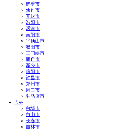
鹤壁市
焦作市
开封市
洛阳市
漯河市
南阳市
平顶山市
濮阳市
三门峡市
商丘市
新乡市
信阳市
许昌市
郑州市
周口市
驻马店市
吉林
白城市
白山市
长春市
吉林市