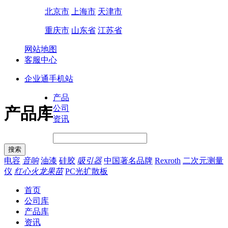
北京市
上海市
天津市
重庆市
山东省
江苏省
网站地图
客服中心
企业通手机站
产品
公司
产品库
资讯
电容
音响
油漆
硅胶
吸引器
中国著名品牌
Rexroth
二次元测量
仪
红心火龙果苗
PC光扩散板
首页
公司库
产品库
资讯