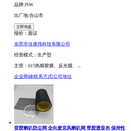
品牌:JSW
出厂地:合山市
报价：
面议
东莞市佳盛伟科技有限公司
经营模式：生产型
主营：615热熔胶膜、反光膜、...
企业商铺
|
联系方式
|
公司地址
背胶喇叭防尘网 全向麦克风喇叭网 带胶透音布 保持性