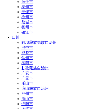
宿迁市
泰州市
无锡市
徐州市
盐城市
扬州市
镇江市
四川
阿坝藏族羌族自治州
巴中市
成都市
达州市
德阳市
甘孜藏族自治州
广安市
广元市
乐山市
凉山彝族自治州
泸州市
眉山市
绵阳市
内江市