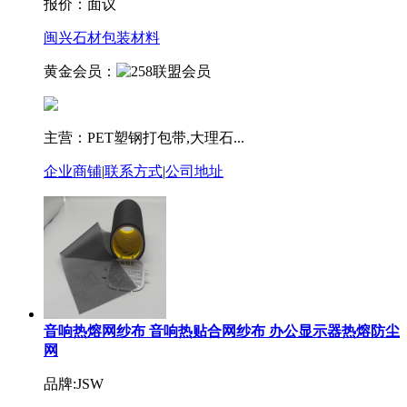
报价：
面议
闽兴石材包装材料
黄金会员：
主营：PET塑钢打包带,大理石...
企业商铺
|
联系方式
|
公司地址
音响热熔网纱布 音响热贴合网纱布 办公显示器热熔防尘
网
品牌:JSW