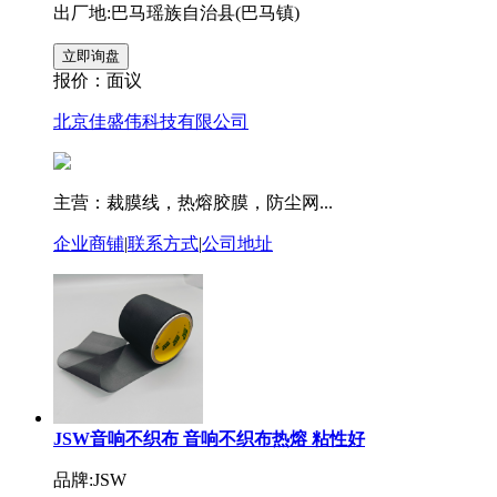
出厂地:巴马瑶族自治县(巴马镇)
报价：
面议
北京佳盛伟科技有限公司
主营：裁膜线，热熔胶膜，防尘网...
企业商铺
|
联系方式
|
公司地址
JSW音响不织布 音响不织布热熔 粘性好
品牌:JSW