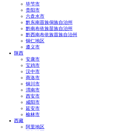
毕节市
贵阳市
六盘水市
黔东南苗族侗族自治州
黔南布依族苗族自治州
黔西南布依族苗族自治州
铜仁地区
遵义市
陕西
安康市
宝鸡市
汉中市
商洛市
铜川市
渭南市
西安市
咸阳市
延安市
榆林市
西藏
阿里地区