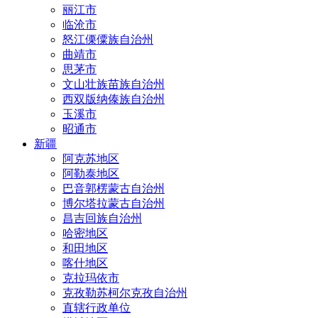
丽江市
临沧市
怒江傈僳族自治州
曲靖市
思茅市
文山壮族苗族自治州
西双版纳傣族自治州
玉溪市
昭通市
新疆
阿克苏地区
阿勒泰地区
巴音郭楞蒙古自治州
博尔塔拉蒙古自治州
昌吉回族自治州
哈密地区
和田地区
喀什地区
克拉玛依市
克孜勒苏柯尔克孜自治州
直辖行政单位