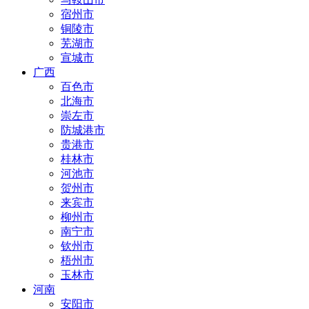
宿州市
铜陵市
芜湖市
宣城市
广西
百色市
北海市
崇左市
防城港市
贵港市
桂林市
河池市
贺州市
来宾市
柳州市
南宁市
钦州市
梧州市
玉林市
河南
安阳市