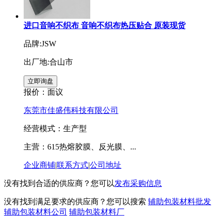
进口音响不织布 音响不织布热压贴合 原装现货
品牌:JSW
出厂地:合山市
报价：
面议
东莞市佳盛伟科技有限公司
经营模式：生产型
主营：615热熔胶膜、反光膜、...
企业商铺
|
联系方式
|
公司地址
没有找到合适的供应商？您可以
发布采购信息
没有找到满足要求的供应商？您可以搜索
辅助包装材料批发
辅助包装材料公司
辅助包装材料厂