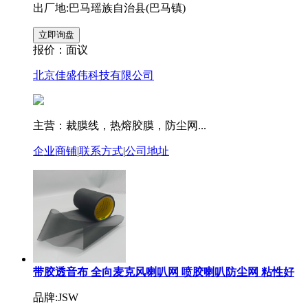
出厂地:巴马瑶族自治县(巴马镇)
报价：
面议
北京佳盛伟科技有限公司
主营：裁膜线，热熔胶膜，防尘网...
企业商铺
|
联系方式
|
公司地址
带胶透音布 全向麦克风喇叭网 喷胶喇叭防尘网 粘性好
品牌:JSW