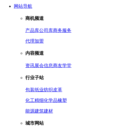
网站导航
商机频道
产品库
公司库
商务服务
代理加盟
内容频道
资讯
展会信息
商友学堂
行业子站
包装
纸业
纺织皮革
化工
精细化学品
橡塑
能源
建筑建材
城市网站