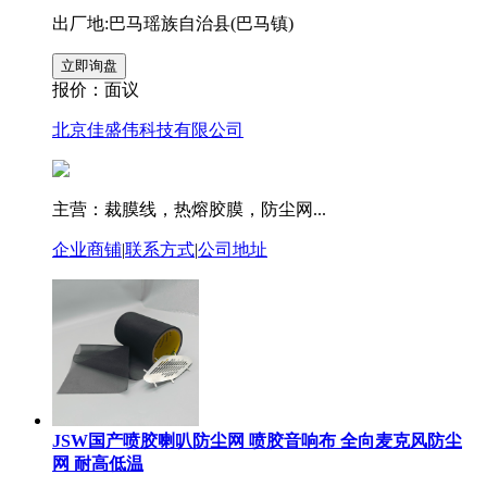
出厂地:巴马瑶族自治县(巴马镇)
报价：
面议
北京佳盛伟科技有限公司
主营：裁膜线，热熔胶膜，防尘网...
企业商铺
|
联系方式
|
公司地址
JSW国产喷胶喇叭防尘网 喷胶音响布 全向麦克风防尘
网 耐高低温