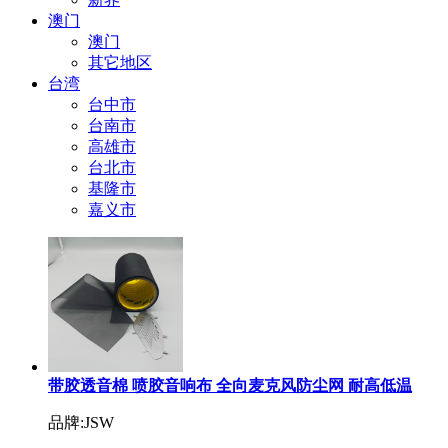
澳门
澳门
其它地区
台湾
台中市
台南市
高雄市
台北市
基隆市
嘉义市
带胶透音棉 喷胶音响布 全向麦克风防尘网 耐高低温
品牌:JSW