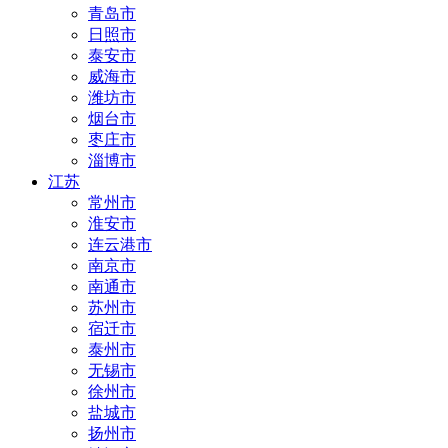
青岛市
日照市
泰安市
威海市
潍坊市
烟台市
枣庄市
淄博市
江苏
常州市
淮安市
连云港市
南京市
南通市
苏州市
宿迁市
泰州市
无锡市
徐州市
盐城市
扬州市