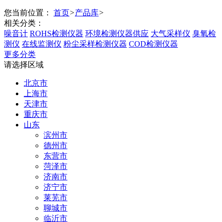
您当前位置：
首页
>
产品库
>
相关分类：
噪音计
ROHS检测仪器
环境检测仪器供应
大气采样仪
臭氧检
测仪
在线监测仪
粉尘采样检测仪器
COD检测仪器
更多分类
请选择区域
北京市
上海市
天津市
重庆市
山东
滨州市
德州市
东营市
菏泽市
济南市
济宁市
莱芜市
聊城市
临沂市