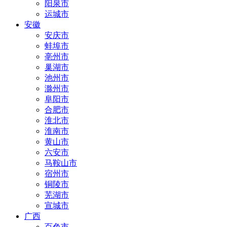
阳泉市
运城市
安徽
安庆市
蚌埠市
亳州市
巢湖市
池州市
滁州市
阜阳市
合肥市
淮北市
淮南市
黄山市
六安市
马鞍山市
宿州市
铜陵市
芜湖市
宣城市
广西
百色市