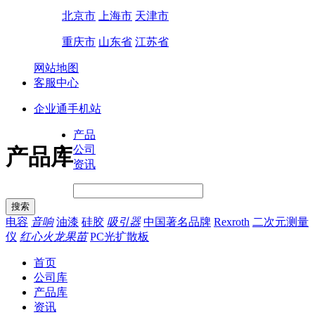
北京市
上海市
天津市
重庆市
山东省
江苏省
网站地图
客服中心
企业通手机站
产品
公司
产品库
资讯
电容
音响
油漆
硅胶
吸引器
中国著名品牌
Rexroth
二次元测量
仪
红心火龙果苗
PC光扩散板
首页
公司库
产品库
资讯