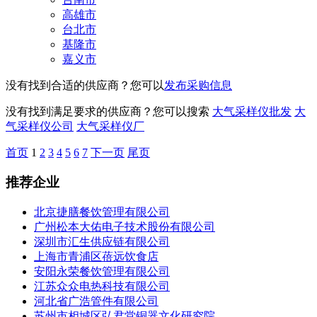
高雄市
台北市
基隆市
嘉义市
没有找到合适的供应商？您可以
发布采购信息
没有找到满足要求的供应商？您可以搜索
大气采样仪批发
大
气采样仪公司
大气采样仪厂
首页
1
2
3
4
5
6
7
下一页
尾页
推荐企业
北京捷膳餐饮管理有限公司
广州松本大佑电子技术股份有限公司
深圳市汇生供应链有限公司
上海市青浦区蓓远饮食店
安阳永荣餐饮管理有限公司
江苏众众电热科技有限公司
河北省广浩管件有限公司
苏州市相城区弘君堂铜器文化研究院