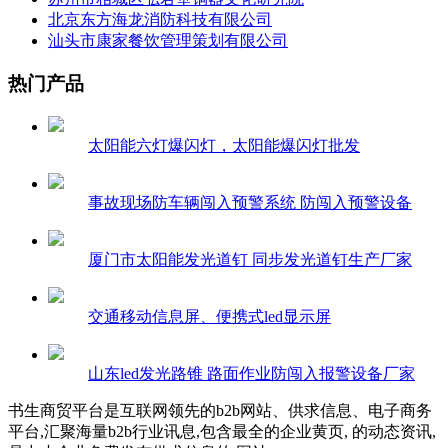
北京东方海龙消防科技有限公司
汕头市康家餐饮管理策划有限公司
热门产品
太阳能六灯爆闪灯，太阳能爆闪灯批发
事故现场防车辆闯入预警系统 防闯入预警设备
厦门市太阳能发光道钉 同步发光道钉生产厂家
交通移动信息屏、便携式led显示屏
山东led发光路锥 路面作业防闯入报警设备厂家
书生商贸平台是互联网领先的b2b网站、供求信息、电子商务
平台,汇聚海量b2b行业讯息,包含最全的企业黄页, 的动态资讯,