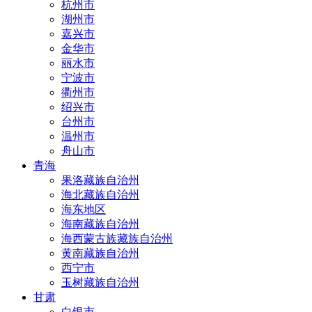
杭州市
湖州市
嘉兴市
金华市
丽水市
宁波市
衢州市
绍兴市
台州市
温州市
舟山市
青海
果洛藏族自治州
海北藏族自治州
海东地区
海南藏族自治州
海西蒙古族藏族自治州
黄南藏族自治州
西宁市
玉树藏族自治州
甘肃
白银市