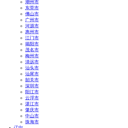
潮州市
东莞市
佛山市
广州市
河源市
惠州市
江门市
揭阳市
茂名市
梅州市
清远市
汕头市
汕尾市
韶关市
深圳市
阳江市
云浮市
湛江市
肇庆市
中山市
珠海市
辽宁