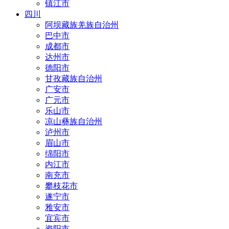
镇江市
四川
阿坝藏族羌族自治州
巴中市
成都市
达州市
德阳市
甘孜藏族自治州
广安市
广元市
乐山市
凉山彝族自治州
泸州市
眉山市
绵阳市
内江市
南充市
攀枝花市
遂宁市
雅安市
宜宾市
资阳市