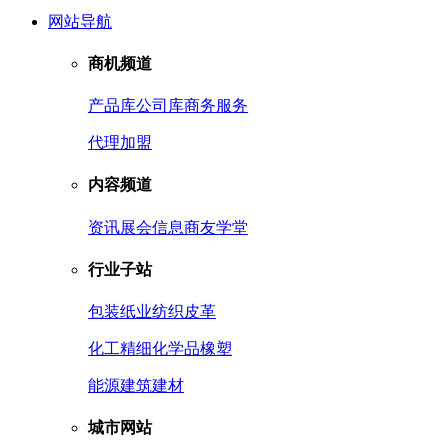
网站导航
商机频道
产品库
公司库
商务服务
代理加盟
内容频道
资讯
展会信息
商友学堂
行业子站
包装
纸业
纺织皮革
化工
精细化学品
橡塑
能源
建筑建材
城市网站