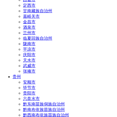
定西市
甘南藏族自治州
嘉峪关市
金昌市
酒泉市
兰州市
临夏回族自治州
陇南市
平凉市
庆阳市
天水市
武威市
张掖市
贵州
安顺市
毕节市
贵阳市
六盘水市
黔东南苗族侗族自治州
黔南布依族苗族自治州
黔西南布依族苗族自治州