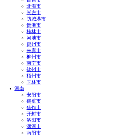
北海市
崇左市
防城港市
贵港市
桂林市
河池市
贺州市
来宾市
柳州市
南宁市
钦州市
梧州市
玉林市
河南
安阳市
鹤壁市
焦作市
开封市
洛阳市
漯河市
南阳市