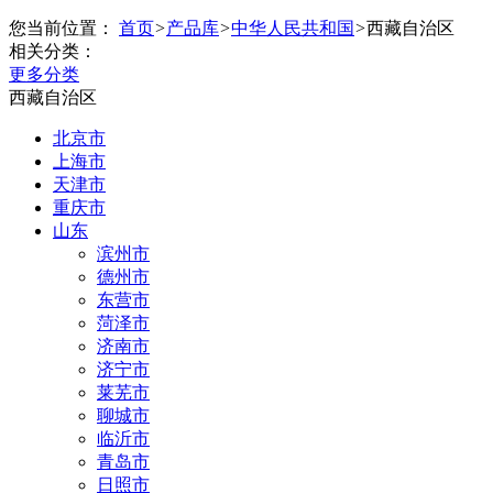
您当前位置：
首页
>
产品库
>
中华人民共和国
>
西藏自治区
相关分类：
更多分类
西藏自治区
北京市
上海市
天津市
重庆市
山东
滨州市
德州市
东营市
菏泽市
济南市
济宁市
莱芜市
聊城市
临沂市
青岛市
日照市