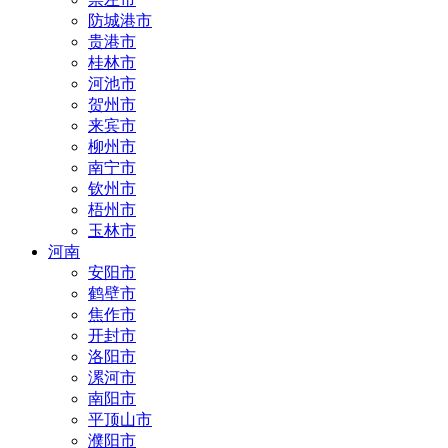
防城港市
贵港市
桂林市
河池市
贺州市
来宾市
柳州市
南宁市
钦州市
梧州市
玉林市
河南
安阳市
鹤壁市
焦作市
开封市
洛阳市
漯河市
南阳市
平顶山市
濮阳市