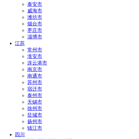
泰安市
威海市
潍坊市
烟台市
枣庄市
淄博市
江苏
常州市
淮安市
连云港市
南京市
南通市
苏州市
宿迁市
泰州市
无锡市
徐州市
盐城市
扬州市
镇江市
四川