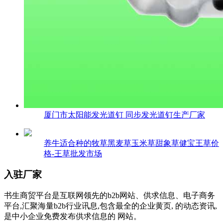
厦门市太阳能发光道钉 同步发光道钉生产厂家
养牛适合种的牧草黑麦草玉米草甜象草健宝王草价
格-王草批发市场
入驻厂家
书生商贸平台是互联网领先的b2b网站、供求信息、电子商务
平台,汇聚海量b2b行业讯息,包含最全的企业黄页, 的动态资讯,
是中小企业免费发布供求信息的 网站。