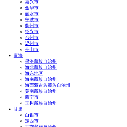
嘉兴市
金华市
丽水市
宁波市
衢州市
绍兴市
台州市
温州市
舟山市
青海
果洛藏族自治州
海北藏族自治州
海东地区
海南藏族自治州
海西蒙古族藏族自治州
黄南藏族自治州
西宁市
玉树藏族自治州
甘肃
白银市
定西市
甘南藏族自治州