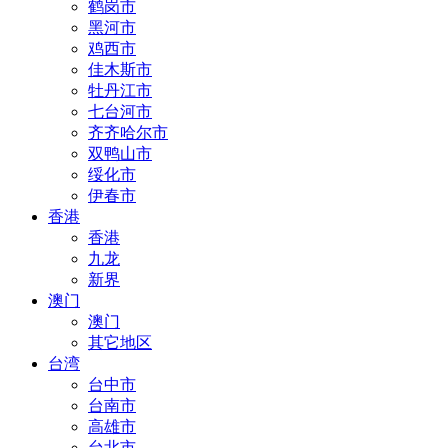
鹤岗市
黑河市
鸡西市
佳木斯市
牡丹江市
七台河市
齐齐哈尔市
双鸭山市
绥化市
伊春市
香港
香港
九龙
新界
澳门
澳门
其它地区
台湾
台中市
台南市
高雄市
台北市