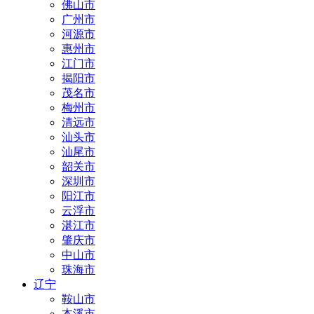
佛山市
广州市
河源市
惠州市
江门市
揭阳市
茂名市
梅州市
清远市
汕头市
汕尾市
韶关市
深圳市
阳江市
云浮市
湛江市
肇庆市
中山市
珠海市
辽宁
鞍山市
本溪市