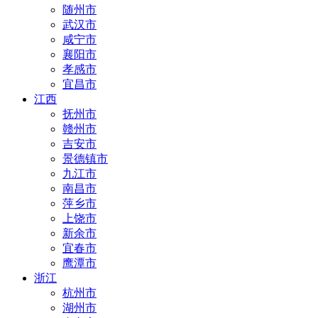
随州市
武汉市
咸宁市
襄阳市
孝感市
宜昌市
江西
抚州市
赣州市
吉安市
景德镇市
九江市
南昌市
萍乡市
上饶市
新余市
宜春市
鹰潭市
浙江
杭州市
湖州市