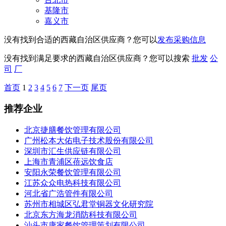
基隆市
嘉义市
没有找到合适的西藏自治区供应商？您可以
发布采购信息
没有找到满足要求的西藏自治区供应商？您可以搜索
批发
公
司
厂
首页
1
2
3
4
5
6
7
下一页
尾页
推荐企业
北京捷膳餐饮管理有限公司
广州松本大佑电子技术股份有限公司
深圳市汇生供应链有限公司
上海市青浦区蓓远饮食店
安阳永荣餐饮管理有限公司
江苏众众电热科技有限公司
河北省广浩管件有限公司
苏州市相城区弘君堂铜器文化研究院
北京东方海龙消防科技有限公司
汕头市康家餐饮管理策划有限公司