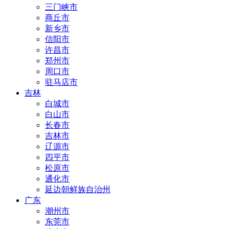
三门峡市
商丘市
新乡市
信阳市
许昌市
郑州市
周口市
驻马店市
吉林
白城市
白山市
长春市
吉林市
辽源市
四平市
松原市
通化市
延边朝鲜族自治州
广东
潮州市
东莞市