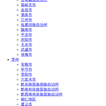
嘉峪关市
金昌市
酒泉市
兰州市
临夏回族自治州
陇南市
平凉市
庆阳市
天水市
武威市
张掖市
贵州
安顺市
毕节市
贵阳市
六盘水市
黔东南苗族侗族自治州
黔南布依族苗族自治州
黔西南布依族苗族自治州
铜仁地区
遵义市