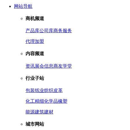
网站导航
商机频道
产品库
公司库
商务服务
代理加盟
内容频道
资讯
展会信息
商友学堂
行业子站
包装
纸业
纺织皮革
化工
精细化学品
橡塑
能源
建筑建材
城市网站