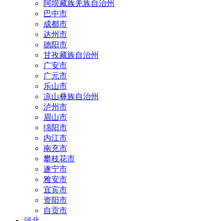
阿坝藏族羌族自治州
巴中市
成都市
达州市
德阳市
甘孜藏族自治州
广安市
广元市
乐山市
凉山彝族自治州
泸州市
眉山市
绵阳市
内江市
南充市
攀枝花市
遂宁市
雅安市
宜宾市
资阳市
自贡市
河北