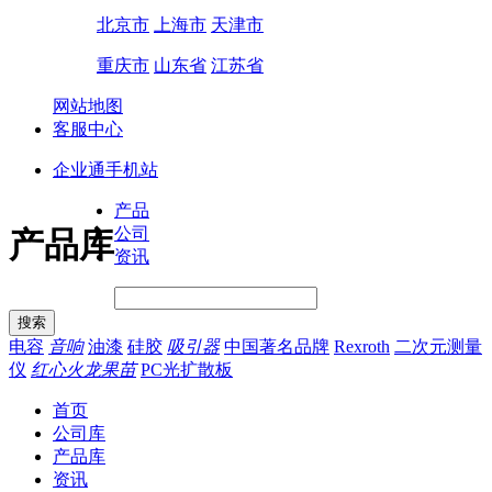
北京市
上海市
天津市
重庆市
山东省
江苏省
网站地图
客服中心
企业通手机站
产品
公司
产品库
资讯
电容
音响
油漆
硅胶
吸引器
中国著名品牌
Rexroth
二次元测量
仪
红心火龙果苗
PC光扩散板
首页
公司库
产品库
资讯