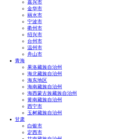
嘉兴市
金华市
丽水市
宁波市
衢州市
绍兴市
台州市
温州市
舟山市
青海
果洛藏族自治州
海北藏族自治州
海东地区
海南藏族自治州
海西蒙古族藏族自治州
黄南藏族自治州
西宁市
玉树藏族自治州
甘肃
白银市
定西市
甘南藏族自治州