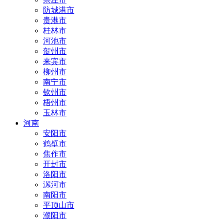
防城港市
贵港市
桂林市
河池市
贺州市
来宾市
柳州市
南宁市
钦州市
梧州市
玉林市
河南
安阳市
鹤壁市
焦作市
开封市
洛阳市
漯河市
南阳市
平顶山市
濮阳市