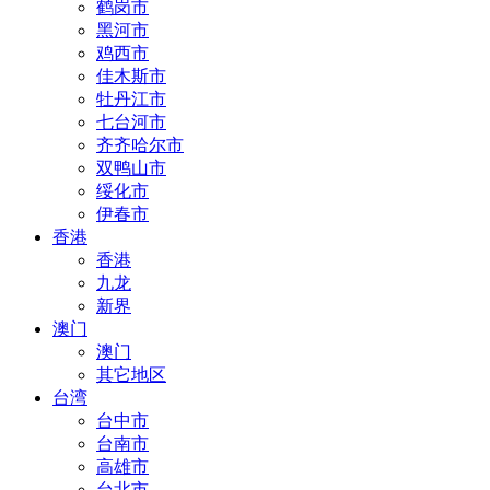
鹤岗市
黑河市
鸡西市
佳木斯市
牡丹江市
七台河市
齐齐哈尔市
双鸭山市
绥化市
伊春市
香港
香港
九龙
新界
澳门
澳门
其它地区
台湾
台中市
台南市
高雄市
台北市