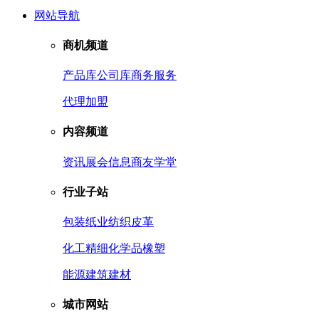
网站导航
商机频道
产品库
公司库
商务服务
代理加盟
内容频道
资讯
展会信息
商友学堂
行业子站
包装
纸业
纺织皮革
化工
精细化学品
橡塑
能源
建筑建材
城市网站