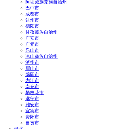
阿坝藏族羌族自治州
巴中市
成都市
达州市
德阳市
甘孜藏族自治州
广安市
广元市
乐山市
凉山彝族自治州
泸州市
眉山市
绵阳市
内江市
南充市
攀枝花市
遂宁市
雅安市
宜宾市
资阳市
自贡市
河北