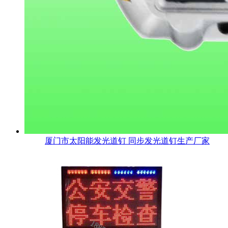
厦门市太阳能发光道钉 同步发光道钉生产厂家