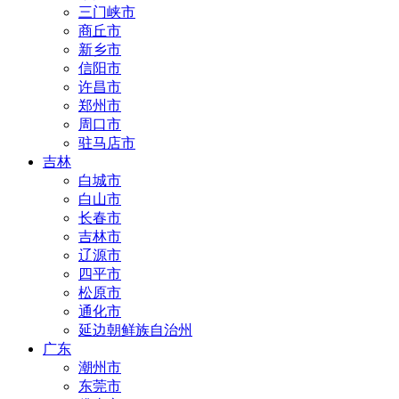
三门峡市
商丘市
新乡市
信阳市
许昌市
郑州市
周口市
驻马店市
吉林
白城市
白山市
长春市
吉林市
辽源市
四平市
松原市
通化市
延边朝鲜族自治州
广东
潮州市
东莞市