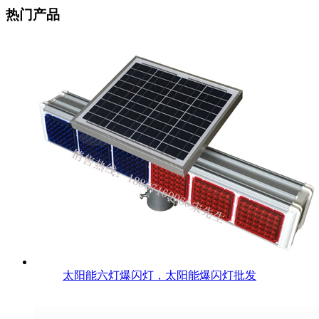
热门产品
太阳能六灯爆闪灯，太阳能爆闪灯批发