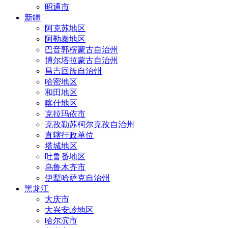
昭通市
新疆
阿克苏地区
阿勒泰地区
巴音郭楞蒙古自治州
博尔塔拉蒙古自治州
昌吉回族自治州
哈密地区
和田地区
喀什地区
克拉玛依市
克孜勒苏柯尔克孜自治州
直辖行政单位
塔城地区
吐鲁番地区
乌鲁木齐市
伊犁哈萨克自治州
黑龙江
大庆市
大兴安岭地区
哈尔滨市