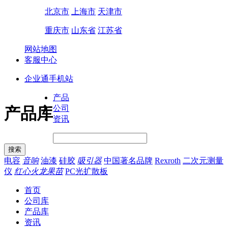
北京市
上海市
天津市
重庆市
山东省
江苏省
网站地图
客服中心
企业通手机站
产品
公司
产品库
资讯
电容
音响
油漆
硅胶
吸引器
中国著名品牌
Rexroth
二次元测量
仪
红心火龙果苗
PC光扩散板
首页
公司库
产品库
资讯