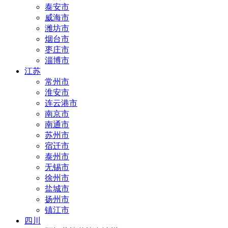
泰安市
威海市
潍坊市
烟台市
枣庄市
淄博市
江苏
常州市
淮安市
连云港市
南京市
南通市
苏州市
宿迁市
泰州市
无锡市
徐州市
盐城市
扬州市
镇江市
四川