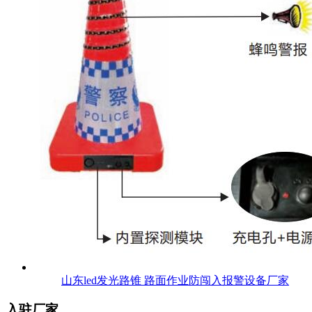
山东led发光路锥 路面作业防闯入报警设备厂家
入驻厂家