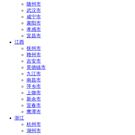
随州市
武汉市
咸宁市
襄阳市
孝感市
宜昌市
江西
抚州市
赣州市
吉安市
景德镇市
九江市
南昌市
萍乡市
上饶市
新余市
宜春市
鹰潭市
浙江
杭州市
湖州市