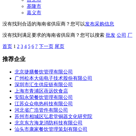
基隆市
嘉义市
没有找到合适的海南省供应商？您可以
发布采购信息
没有找到满足要求的海南省供应商？您可以搜索
批发
公司
厂
首页
1
2
3
4
5
6
7
下一页
尾页
推荐企业
北京捷膳餐饮管理有限公司
广州松本大佑电子技术股份有限公司
深圳市汇生供应链有限公司
上海市青浦区蓓远饮食店
安阳永荣餐饮管理有限公司
江苏众众电热科技有限公司
河北省广浩管件有限公司
苏州市相城区弘君堂铜器文化研究院
北京东方海龙消防科技有限公司
汕头市康家餐饮管理策划有限公司