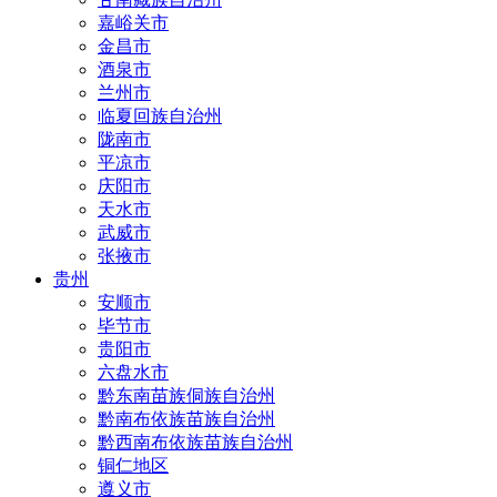
嘉峪关市
金昌市
酒泉市
兰州市
临夏回族自治州
陇南市
平凉市
庆阳市
天水市
武威市
张掖市
贵州
安顺市
毕节市
贵阳市
六盘水市
黔东南苗族侗族自治州
黔南布依族苗族自治州
黔西南布依族苗族自治州
铜仁地区
遵义市