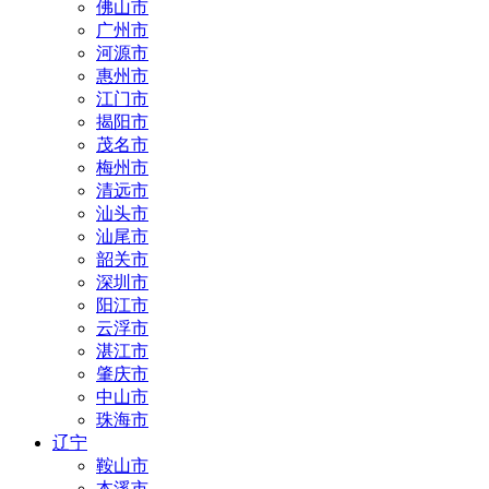
佛山市
广州市
河源市
惠州市
江门市
揭阳市
茂名市
梅州市
清远市
汕头市
汕尾市
韶关市
深圳市
阳江市
云浮市
湛江市
肇庆市
中山市
珠海市
辽宁
鞍山市
本溪市