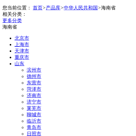
您当前位置：
首页
>
产品库
>
中华人民共和国
>
海南省
相关分类：
更多分类
海南省
北京市
上海市
天津市
重庆市
山东
滨州市
德州市
东营市
菏泽市
济南市
济宁市
莱芜市
聊城市
临沂市
青岛市
日照市