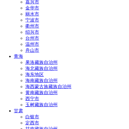
嘉兴市
金华市
丽水市
宁波市
衢州市
绍兴市
台州市
温州市
舟山市
青海
果洛藏族自治州
海北藏族自治州
海东地区
海南藏族自治州
海西蒙古族藏族自治州
黄南藏族自治州
西宁市
玉树藏族自治州
甘肃
白银市
定西市
甘南藏族自治州