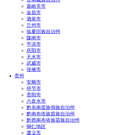
嘉峪关市
金昌市
酒泉市
兰州市
临夏回族自治州
陇南市
平凉市
庆阳市
天水市
武威市
张掖市
贵州
安顺市
毕节市
贵阳市
六盘水市
黔东南苗族侗族自治州
黔南布依族苗族自治州
黔西南布依族苗族自治州
铜仁地区
遵义市