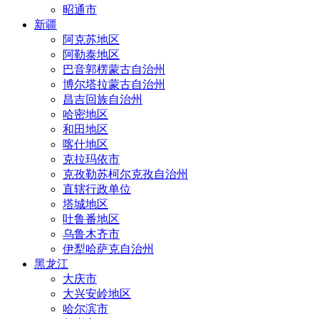
昭通市
新疆
阿克苏地区
阿勒泰地区
巴音郭楞蒙古自治州
博尔塔拉蒙古自治州
昌吉回族自治州
哈密地区
和田地区
喀什地区
克拉玛依市
克孜勒苏柯尔克孜自治州
直辖行政单位
塔城地区
吐鲁番地区
乌鲁木齐市
伊犁哈萨克自治州
黑龙江
大庆市
大兴安岭地区
哈尔滨市