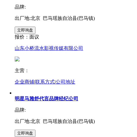
品牌:
出厂地:北京 巴马瑶族自治县(巴马镇)
报价：
面议
山东小桥流水影视传媒有限公司
主营：
企业商铺
|
联系方式
|
公司地址
明星马雅舒代言品牌经纪公司
品牌:
出厂地:北京 巴马瑶族自治县(巴马镇)