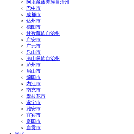
阿坝藏族羌族自治州
巴中市
成都市
达州市
德阳市
甘孜藏族自治州
广安市
广元市
乐山市
凉山彝族自治州
泸州市
眉山市
绵阳市
内江市
南充市
攀枝花市
遂宁市
雅安市
宜宾市
资阳市
自贡市
河北