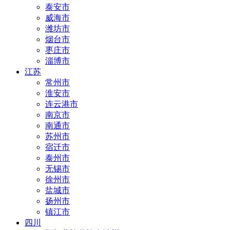
泰安市
威海市
潍坊市
烟台市
枣庄市
淄博市
江苏
常州市
淮安市
连云港市
南京市
南通市
苏州市
宿迁市
泰州市
无锡市
徐州市
盐城市
扬州市
镇江市
四川