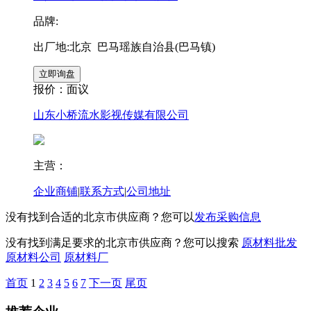
品牌:
出厂地:北京 巴马瑶族自治县(巴马镇)
报价：
面议
山东小桥流水影视传媒有限公司
主营：
企业商铺
|
联系方式
|
公司地址
没有找到合适的北京市供应商？您可以
发布采购信息
没有找到满足要求的北京市供应商？您可以搜索
原材料批发
原材料公司
原材料厂
首页
1
2
3
4
5
6
7
下一页
尾页