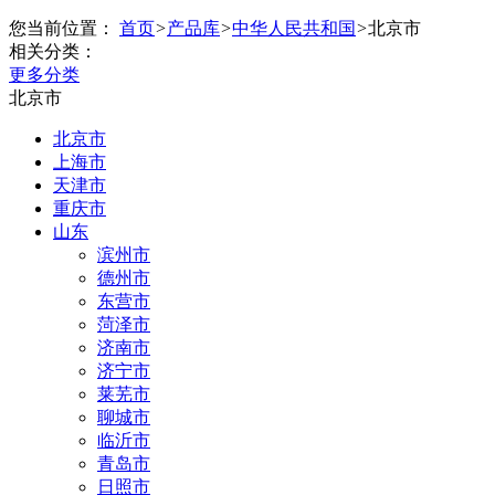
您当前位置：
首页
>
产品库
>
中华人民共和国
>
北京市
相关分类：
更多分类
北京市
北京市
上海市
天津市
重庆市
山东
滨州市
德州市
东营市
菏泽市
济南市
济宁市
莱芜市
聊城市
临沂市
青岛市
日照市