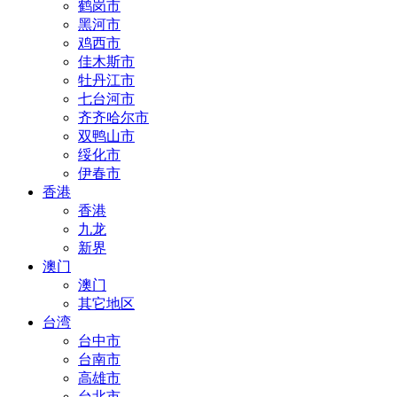
鹤岗市
黑河市
鸡西市
佳木斯市
牡丹江市
七台河市
齐齐哈尔市
双鸭山市
绥化市
伊春市
香港
香港
九龙
新界
澳门
澳门
其它地区
台湾
台中市
台南市
高雄市
台北市