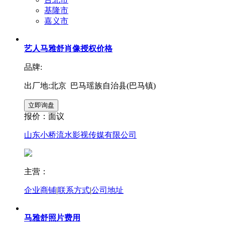
基隆市
嘉义市
艺人马雅舒肖像授权价格
品牌:
出厂地:北京 巴马瑶族自治县(巴马镇)
报价：
面议
山东小桥流水影视传媒有限公司
主营：
企业商铺
|
联系方式
|
公司地址
马雅舒照片费用