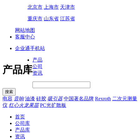
北京市
上海市
天津市
重庆市
山东省
江苏省
网站地图
客服中心
企业通手机站
产品
公司
产品库
资讯
电容
音响
油漆
硅胶
吸引器
中国著名品牌
Rexroth
二次元测量
仪
红心火龙果苗
PC光扩散板
首页
公司库
产品库
资讯