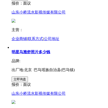
报价：
面议
山东小桥流水影视传媒有限公司
主营：
企业商铺
|
联系方式
|
公司地址
明星马雅舒照片多少钱
品牌:
出厂地:北京 巴马瑶族自治县(巴马镇)
报价：
面议
山东小桥流水影视传媒有限公司