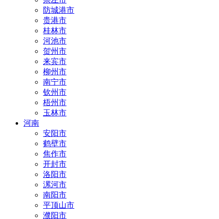
防城港市
贵港市
桂林市
河池市
贺州市
来宾市
柳州市
南宁市
钦州市
梧州市
玉林市
河南
安阳市
鹤壁市
焦作市
开封市
洛阳市
漯河市
南阳市
平顶山市
濮阳市