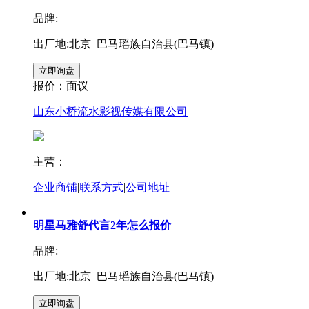
品牌:
出厂地:北京 巴马瑶族自治县(巴马镇)
报价：
面议
山东小桥流水影视传媒有限公司
主营：
企业商铺
|
联系方式
|
公司地址
明星马雅舒代言2年怎么报价
品牌:
出厂地:北京 巴马瑶族自治县(巴马镇)