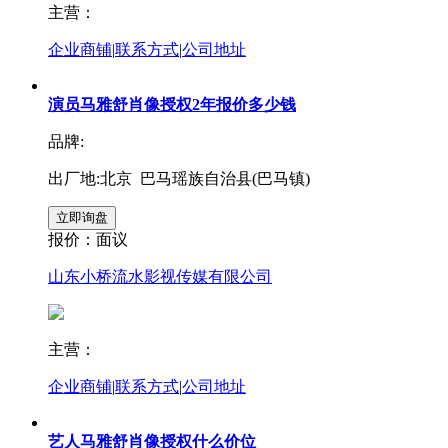
主营：
企业商铺
|
联系方式
|
公司地址
演员马雅舒肖像授权2年报价多少钱
品牌:
出厂地:北京 巴马瑶族自治县(巴马镇)
报价：
面议
山东小桥流水影视传媒有限公司
主营：
企业商铺
|
联系方式
|
公司地址
艺人马雅舒肖像授权什么价位