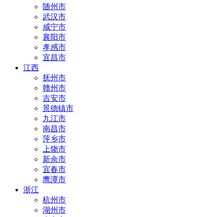
随州市
武汉市
咸宁市
襄阳市
孝感市
宜昌市
江西
抚州市
赣州市
吉安市
景德镇市
九江市
南昌市
萍乡市
上饶市
新余市
宜春市
鹰潭市
浙江
杭州市
湖州市