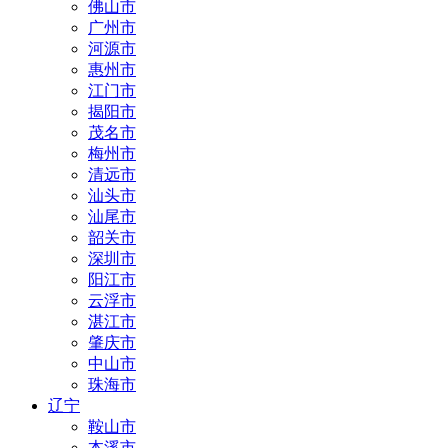
佛山市
广州市
河源市
惠州市
江门市
揭阳市
茂名市
梅州市
清远市
汕头市
汕尾市
韶关市
深圳市
阳江市
云浮市
湛江市
肇庆市
中山市
珠海市
辽宁
鞍山市
本溪市