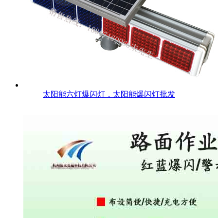
太阳能六灯爆闪灯，太阳能爆闪灯批发