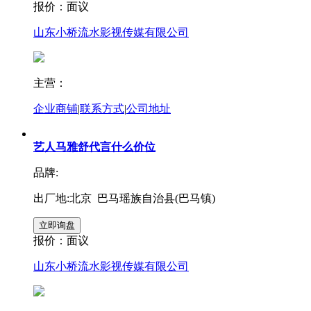
报价：
面议
山东小桥流水影视传媒有限公司
主营：
企业商铺
|
联系方式
|
公司地址
艺人马雅舒代言什么价位
品牌:
出厂地:北京 巴马瑶族自治县(巴马镇)
报价：
面议
山东小桥流水影视传媒有限公司