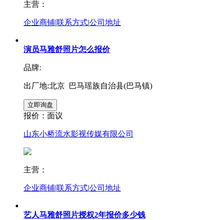
主营：
企业商铺
|
联系方式
|
公司地址
演员马雅舒照片怎么报价
品牌:
出厂地:北京 巴马瑶族自治县(巴马镇)
报价：
面议
山东小桥流水影视传媒有限公司
主营：
企业商铺
|
联系方式
|
公司地址
艺人马雅舒照片授权2年报价多少钱