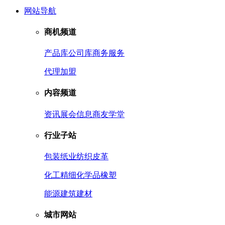
网站导航
商机频道
产品库
公司库
商务服务
代理加盟
内容频道
资讯
展会信息
商友学堂
行业子站
包装
纸业
纺织皮革
化工
精细化学品
橡塑
能源
建筑建材
城市网站