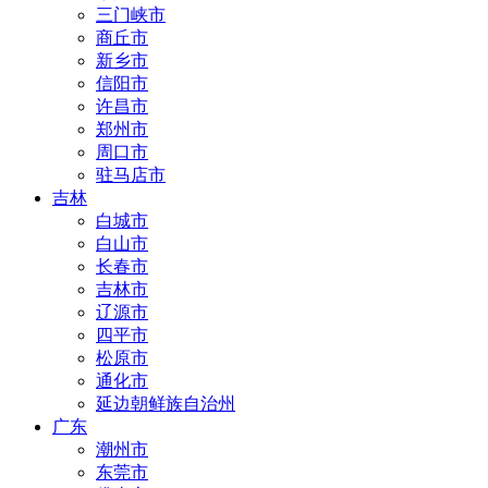
三门峡市
商丘市
新乡市
信阳市
许昌市
郑州市
周口市
驻马店市
吉林
白城市
白山市
长春市
吉林市
辽源市
四平市
松原市
通化市
延边朝鲜族自治州
广东
潮州市
东莞市