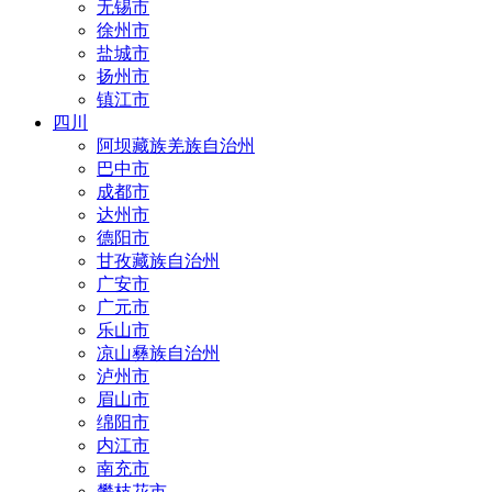
无锡市
徐州市
盐城市
扬州市
镇江市
四川
阿坝藏族羌族自治州
巴中市
成都市
达州市
德阳市
甘孜藏族自治州
广安市
广元市
乐山市
凉山彝族自治州
泸州市
眉山市
绵阳市
内江市
南充市
攀枝花市