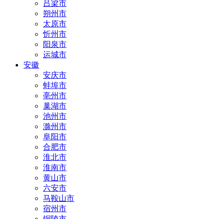
吕梁市
朔州市
太原市
忻州市
阳泉市
运城市
安徽
安庆市
蚌埠市
亳州市
巢湖市
池州市
滁州市
阜阳市
合肥市
淮北市
淮南市
黄山市
六安市
马鞍山市
宿州市
铜陵市