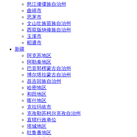
怒江傈僳族自治州
曲靖市
思茅市
文山壮族苗族自治州
西双版纳傣族自治州
玉溪市
昭通市
新疆
阿克苏地区
阿勒泰地区
巴音郭楞蒙古自治州
博尔塔拉蒙古自治州
昌吉回族自治州
哈密地区
和田地区
喀什地区
克拉玛依市
克孜勒苏柯尔克孜自治州
直辖行政单位
塔城地区
吐鲁番地区