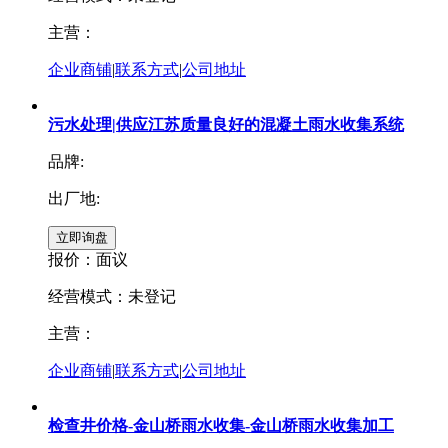
主营：
企业商铺
|
联系方式
|
公司地址
污水处理|供应江苏质量良好的混凝土雨水收集系统
品牌:
出厂地:
报价：
面议
经营模式：未登记
主营：
企业商铺
|
联系方式
|
公司地址
检查井价格-金山桥雨水收集-金山桥雨水收集加工