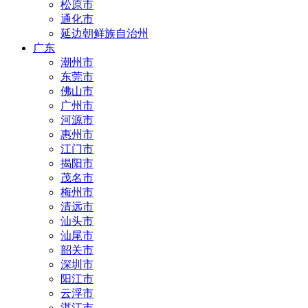
松原市
通化市
延边朝鲜族自治州
广东
潮州市
东莞市
佛山市
广州市
河源市
惠州市
江门市
揭阳市
茂名市
梅州市
清远市
汕头市
汕尾市
韶关市
深圳市
阳江市
云浮市
湛江市