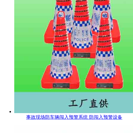
事故现场防车辆闯入预警系统 防闯入预警设备