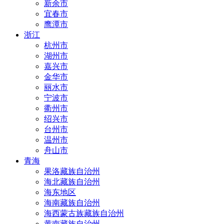
新余市
宜春市
鹰潭市
浙江
杭州市
湖州市
嘉兴市
金华市
丽水市
宁波市
衢州市
绍兴市
台州市
温州市
舟山市
青海
果洛藏族自治州
海北藏族自治州
海东地区
海南藏族自治州
海西蒙古族藏族自治州
黄南藏族自治州