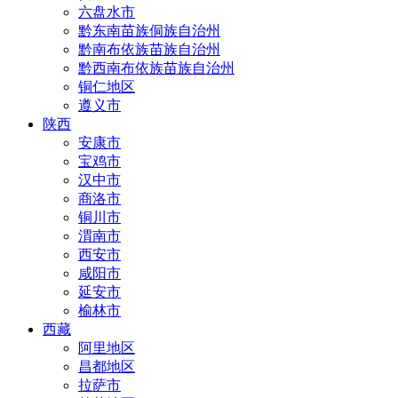
六盘水市
黔东南苗族侗族自治州
黔南布依族苗族自治州
黔西南布依族苗族自治州
铜仁地区
遵义市
陕西
安康市
宝鸡市
汉中市
商洛市
铜川市
渭南市
西安市
咸阳市
延安市
榆林市
西藏
阿里地区
昌都地区
拉萨市