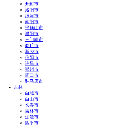
开封市
洛阳市
漯河市
南阳市
平顶山市
濮阳市
三门峡市
商丘市
新乡市
信阳市
许昌市
郑州市
周口市
驻马店市
吉林
白城市
白山市
长春市
吉林市
辽源市
四平市