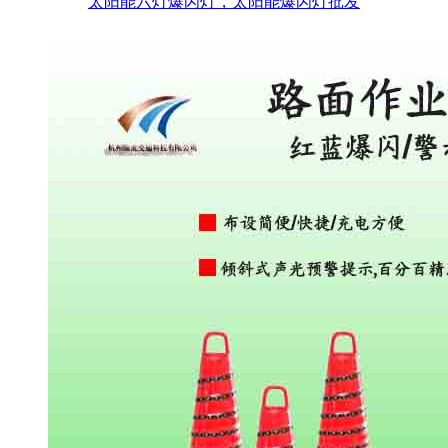
太阳能六灯爆闪灯，太阳能爆闪灯批发