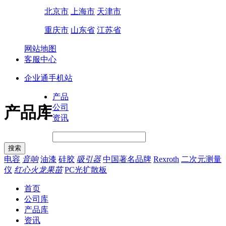
北京市
上海市
天津市
重庆市
山东省
江苏省
网站地图
客服中心
企业通手机站
产品
公司
产品库
资讯
电容
音响
油漆
硅胶
吸引器
中国著名品牌
Rexroth
二次元测量
仪
红心火龙果苗
PC光扩散板
首页
公司库
产品库
资讯