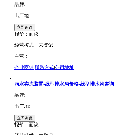
品牌:
出厂地:
报价：
面议
经营模式：未登记
主营：
企业商铺
|
联系方式
|
公司地址
雨水弃流装置-线型排水沟价格-线型排水沟咨询
品牌:
出厂地:
报价：
面议