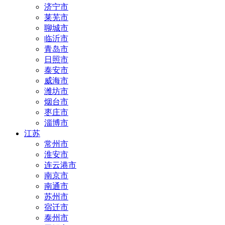
济宁市
莱芜市
聊城市
临沂市
青岛市
日照市
泰安市
威海市
潍坊市
烟台市
枣庄市
淄博市
江苏
常州市
淮安市
连云港市
南京市
南通市
苏州市
宿迁市
泰州市