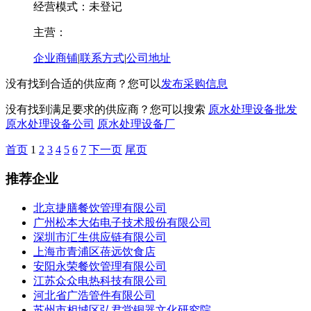
经营模式：未登记
主营：
企业商铺
|
联系方式
|
公司地址
没有找到合适的供应商？您可以
发布采购信息
没有找到满足要求的供应商？您可以搜索
原水处理设备批发
原水处理设备公司
原水处理设备厂
首页
1
2
3
4
5
6
7
下一页
尾页
推荐企业
北京捷膳餐饮管理有限公司
广州松本大佑电子技术股份有限公司
深圳市汇生供应链有限公司
上海市青浦区蓓远饮食店
安阳永荣餐饮管理有限公司
江苏众众电热科技有限公司
河北省广浩管件有限公司
苏州市相城区弘君堂铜器文化研究院