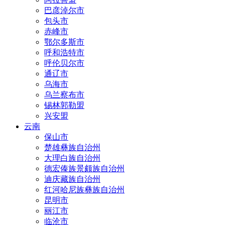
巴彦淖尔市
包头市
赤峰市
鄂尔多斯市
呼和浩特市
呼伦贝尔市
通辽市
乌海市
乌兰察布市
锡林郭勒盟
兴安盟
云南
保山市
楚雄彝族自治州
大理白族自治州
德宏傣族景颇族自治州
迪庆藏族自治州
红河哈尼族彝族自治州
昆明市
丽江市
临沧市