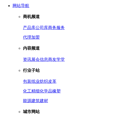
网站导航
商机频道
产品库
公司库
商务服务
代理加盟
内容频道
资讯
展会信息
商友学堂
行业子站
包装
纸业
纺织皮革
化工
精细化学品
橡塑
能源
建筑建材
城市网站