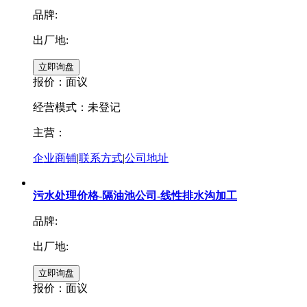
品牌:
出厂地:
报价：
面议
经营模式：未登记
主营：
企业商铺
|
联系方式
|
公司地址
污水处理价格-隔油池公司-线性排水沟加工
品牌:
出厂地:
报价：
面议