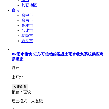
其它地区
台湾
台中市
台南市
高雄市
台北市
基隆市
嘉义市
PP雨水模块-江苏可信赖的混凝土雨水收集系统供应商
是哪家
品牌:
出厂地:
报价：
面议
经营模式：未登记