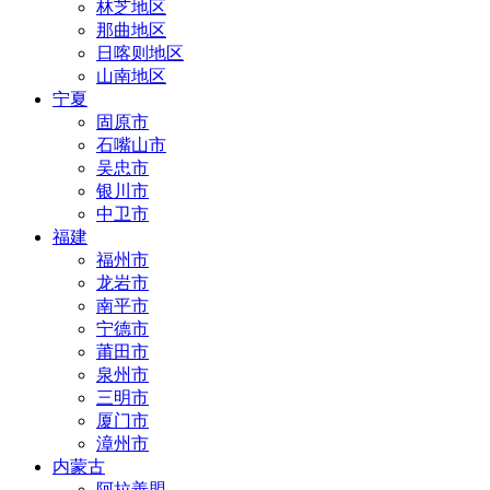
林芝地区
那曲地区
日喀则地区
山南地区
宁夏
固原市
石嘴山市
吴忠市
银川市
中卫市
福建
福州市
龙岩市
南平市
宁德市
莆田市
泉州市
三明市
厦门市
漳州市
内蒙古
阿拉善盟