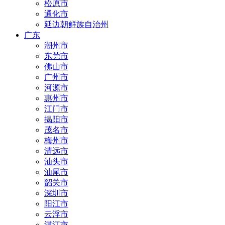
松原市
通化市
延边朝鲜族自治州
广东
潮州市
东莞市
佛山市
广州市
河源市
惠州市
江门市
揭阳市
茂名市
梅州市
清远市
汕头市
汕尾市
韶关市
深圳市
阳江市
云浮市
湛江市