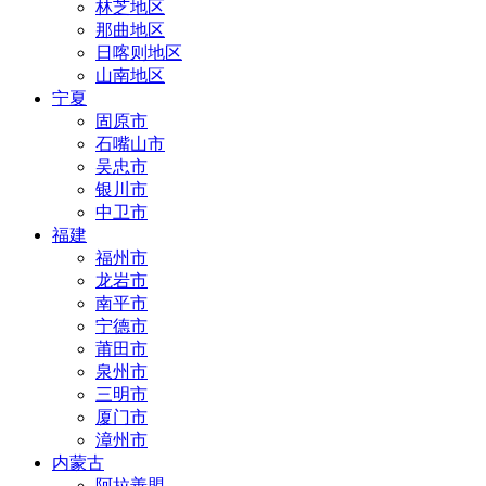
林芝地区
那曲地区
日喀则地区
山南地区
宁夏
固原市
石嘴山市
吴忠市
银川市
中卫市
福建
福州市
龙岩市
南平市
宁德市
莆田市
泉州市
三明市
厦门市
漳州市
内蒙古
阿拉善盟