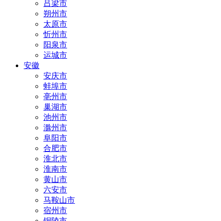
吕梁市
朔州市
太原市
忻州市
阳泉市
运城市
安徽
安庆市
蚌埠市
亳州市
巢湖市
池州市
滁州市
阜阳市
合肥市
淮北市
淮南市
黄山市
六安市
马鞍山市
宿州市
铜陵市