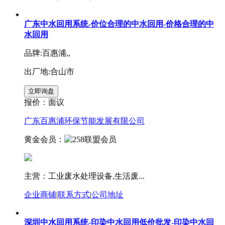
广东中水回用系统-价位合理的中水回用-价格合理的中
水回用
品牌:百惠浦,,
出厂地:合山市
报价：
面议
广东百惠浦环保节能发展有限公司
黄金会员：
主营：工业废水处理设备,生活废...
企业商铺
|
联系方式
|
公司地址
深圳中水回用系统-印染中水回用低价批发-印染中水回