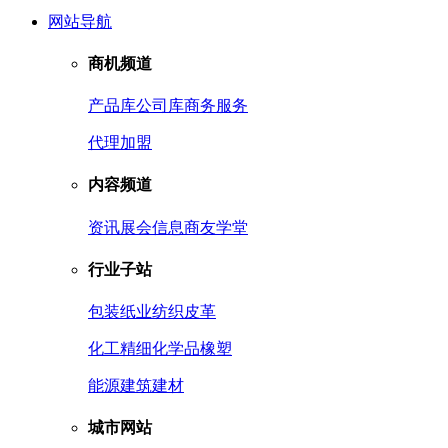
网站导航
商机频道
产品库
公司库
商务服务
代理加盟
内容频道
资讯
展会信息
商友学堂
行业子站
包装
纸业
纺织皮革
化工
精细化学品
橡塑
能源
建筑建材
城市网站