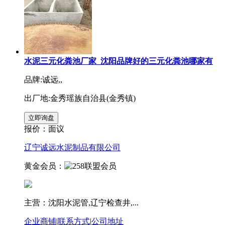
水泥三元化粪池厂家_沈阳品牌好的三元化粪池哪家有
品牌:诚远,,
出厂地:金秀瑶族自治县(金秀镇)
报价：
面议
辽宁诚远水泥制品有限公司
黄金会员：
主营：沈阳水泥管,辽宁检查井,...
企业商铺
|
联系方式
|
公司地址