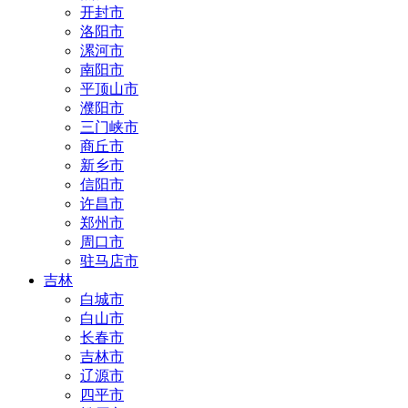
开封市
洛阳市
漯河市
南阳市
平顶山市
濮阳市
三门峡市
商丘市
新乡市
信阳市
许昌市
郑州市
周口市
驻马店市
吉林
白城市
白山市
长春市
吉林市
辽源市
四平市