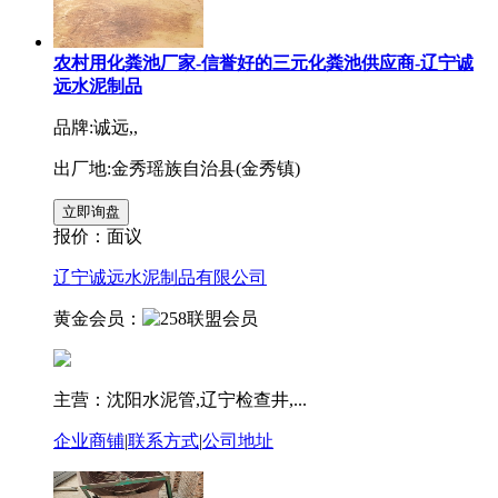
农村用化粪池厂家-信誉好的三元化粪池供应商-辽宁诚
远水泥制品
品牌:诚远,,
出厂地:金秀瑶族自治县(金秀镇)
报价：
面议
辽宁诚远水泥制品有限公司
黄金会员：
主营：沈阳水泥管,辽宁检查井,...
企业商铺
|
联系方式
|
公司地址