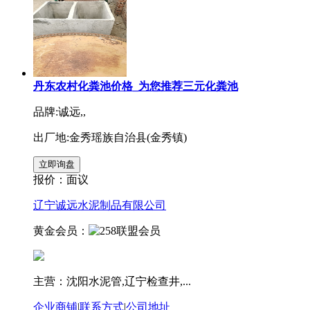
丹东农村化粪池价格_为您推荐三元化粪池
品牌:诚远,,
出厂地:金秀瑶族自治县(金秀镇)
报价：
面议
辽宁诚远水泥制品有限公司
黄金会员：
主营：沈阳水泥管,辽宁检查井,...
企业商铺
|
联系方式
|
公司地址