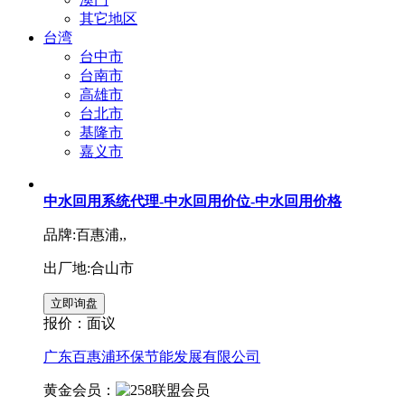
其它地区
台湾
台中市
台南市
高雄市
台北市
基隆市
嘉义市
中水回用系统代理-中水回用价位-中水回用价格
品牌:百惠浦,,
出厂地:合山市
报价：
面议
广东百惠浦环保节能发展有限公司
黄金会员：