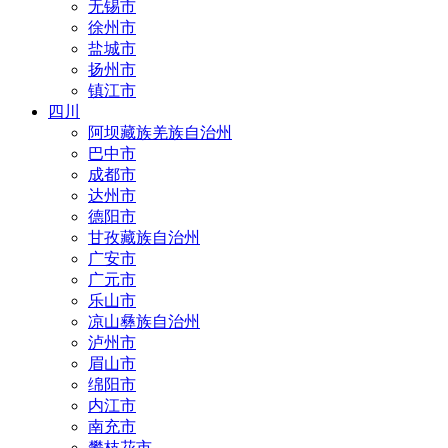
无锡市
徐州市
盐城市
扬州市
镇江市
四川
阿坝藏族羌族自治州
巴中市
成都市
达州市
德阳市
甘孜藏族自治州
广安市
广元市
乐山市
凉山彝族自治州
泸州市
眉山市
绵阳市
内江市
南充市
攀枝花市