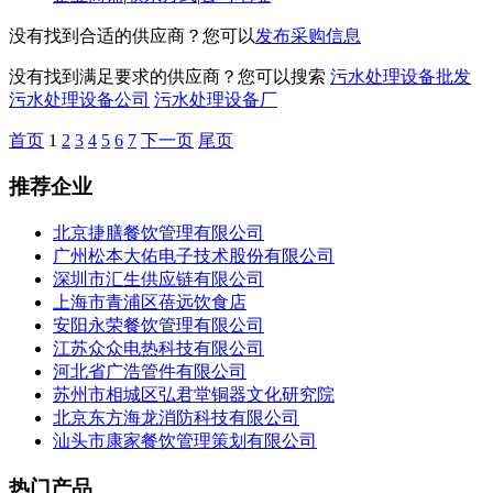
没有找到合适的供应商？您可以
发布采购信息
没有找到满足要求的供应商？您可以搜索
污水处理设备批发
污水处理设备公司
污水处理设备厂
首页
1
2
3
4
5
6
7
下一页
尾页
推荐企业
北京捷膳餐饮管理有限公司
广州松本大佑电子技术股份有限公司
深圳市汇生供应链有限公司
上海市青浦区蓓远饮食店
安阳永荣餐饮管理有限公司
江苏众众电热科技有限公司
河北省广浩管件有限公司
苏州市相城区弘君堂铜器文化研究院
北京东方海龙消防科技有限公司
汕头市康家餐饮管理策划有限公司
热门产品