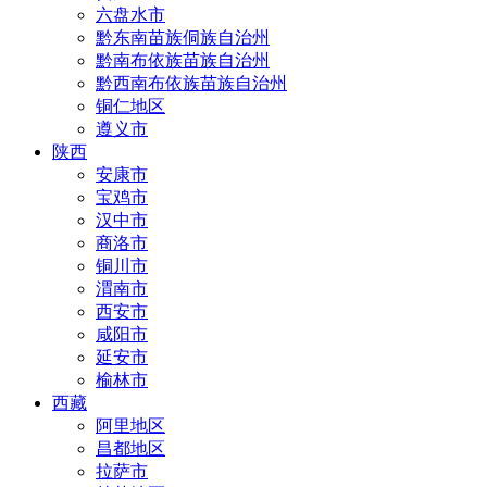
六盘水市
黔东南苗族侗族自治州
黔南布依族苗族自治州
黔西南布依族苗族自治州
铜仁地区
遵义市
陕西
安康市
宝鸡市
汉中市
商洛市
铜川市
渭南市
西安市
咸阳市
延安市
榆林市
西藏
阿里地区
昌都地区
拉萨市