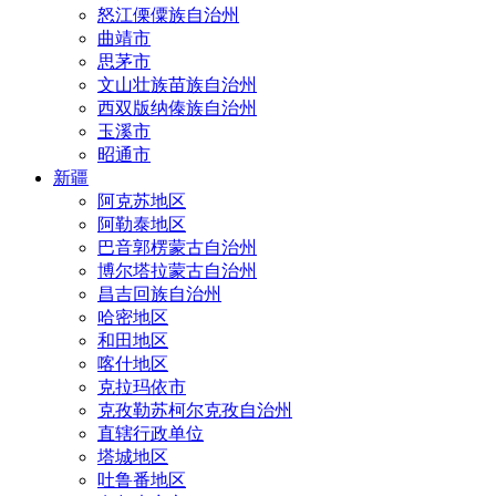
怒江傈僳族自治州
曲靖市
思茅市
文山壮族苗族自治州
西双版纳傣族自治州
玉溪市
昭通市
新疆
阿克苏地区
阿勒泰地区
巴音郭楞蒙古自治州
博尔塔拉蒙古自治州
昌吉回族自治州
哈密地区
和田地区
喀什地区
克拉玛依市
克孜勒苏柯尔克孜自治州
直辖行政单位
塔城地区
吐鲁番地区