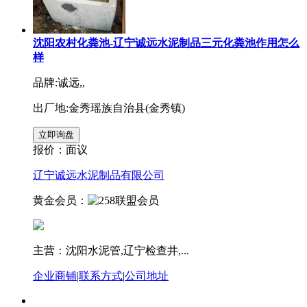
沈阳农村化粪池-辽宁诚远水泥制品三元化粪池作用怎么
样
品牌:诚远,,
出厂地:金秀瑶族自治县(金秀镇)
报价：
面议
辽宁诚远水泥制品有限公司
黄金会员：
主营：沈阳水泥管,辽宁检查井,...
企业商铺
|
联系方式
|
公司地址