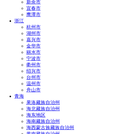
新余市
宜春市
鹰潭市
浙江
杭州市
湖州市
嘉兴市
金华市
丽水市
宁波市
衢州市
绍兴市
台州市
温州市
舟山市
青海
果洛藏族自治州
海北藏族自治州
海东地区
海南藏族自治州
海西蒙古族藏族自治州
黄南藏族自治州