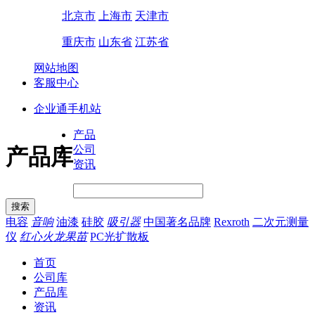
北京市
上海市
天津市
重庆市
山东省
江苏省
网站地图
客服中心
企业通手机站
产品
公司
产品库
资讯
电容
音响
油漆
硅胶
吸引器
中国著名品牌
Rexroth
二次元测量
仪
红心火龙果苗
PC光扩散板
首页
公司库
产品库
资讯