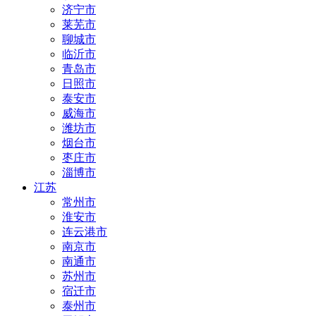
济宁市
莱芜市
聊城市
临沂市
青岛市
日照市
泰安市
威海市
潍坊市
烟台市
枣庄市
淄博市
江苏
常州市
淮安市
连云港市
南京市
南通市
苏州市
宿迁市
泰州市