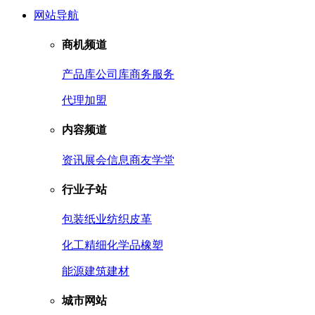
网站导航
商机频道
产品库
公司库
商务服务
代理加盟
内容频道
资讯
展会信息
商友学堂
行业子站
包装
纸业
纺织皮革
化工
精细化学品
橡塑
能源
建筑建材
城市网站