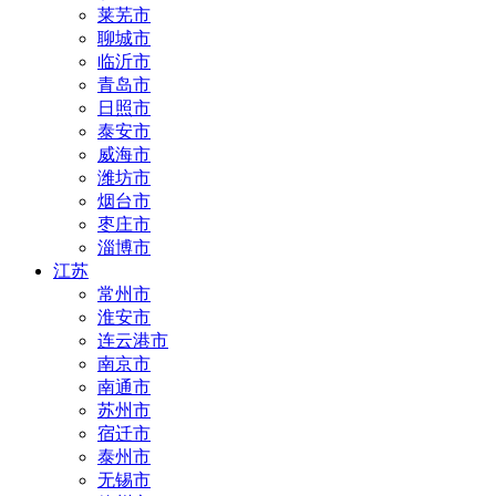
莱芜市
聊城市
临沂市
青岛市
日照市
泰安市
威海市
潍坊市
烟台市
枣庄市
淄博市
江苏
常州市
淮安市
连云港市
南京市
南通市
苏州市
宿迁市
泰州市
无锡市