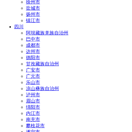
徐州市
盐城市
扬州市
镇江市
四川
阿坝藏族羌族自治州
巴中市
成都市
达州市
德阳市
甘孜藏族自治州
广安市
广元市
乐山市
凉山彝族自治州
泸州市
眉山市
绵阳市
内江市
南充市
攀枝花市
遂宁市