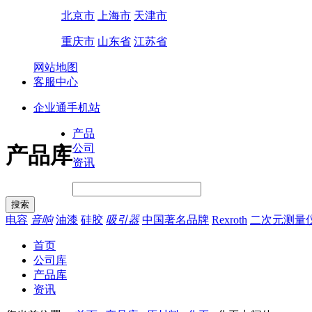
北京市
上海市
天津市
重庆市
山东省
江苏省
网站地图
客服中心
企业通手机站
产品
公司
产品库
资讯
电容
音响
油漆
硅胶
吸引器
中国著名品牌
Rexroth
二次元测量
首页
公司库
产品库
资讯