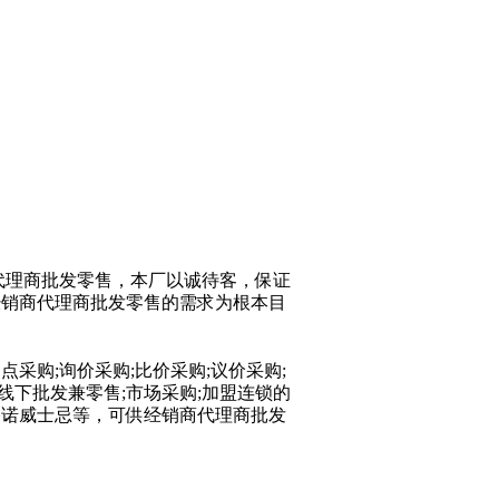
代理商批发零售，本厂以诚待客，保证
经销商代理商批发零售的需求为根本目
采购;询价采购;比价采购;议价采购;
上线下批发兼零售;市场采购;加盟连锁的
格诺威士忌等，可供经销商代理商批发