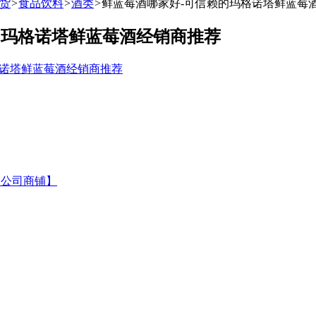
货
>
食品饮料
>
酒类
>
鲜蓝莓酒哪家好-可信赖的玛格诺塔鲜蓝莓
的玛格诺塔鲜蓝莓酒经销商推荐
【公司商铺】