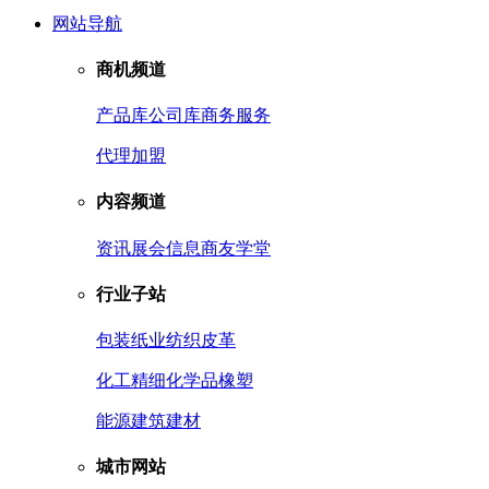
网站导航
商机频道
产品库
公司库
商务服务
代理加盟
内容频道
资讯
展会信息
商友学堂
行业子站
包装
纸业
纺织皮革
化工
精细化学品
橡塑
能源
建筑建材
城市网站