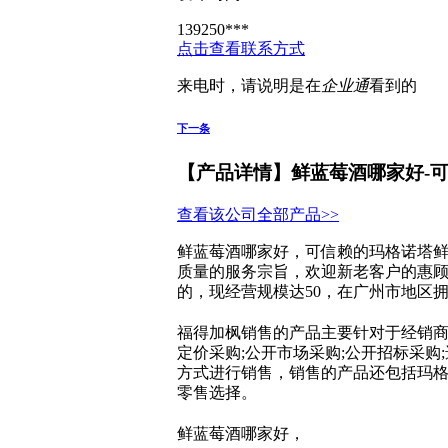
139250***
点击查看联系方式
来电时，请说明是在
企业通
看到的
下一条
【产品详情】
鲜蓝莓酒哪家好-
查看该公司全部产品>>
鲜蓝莓酒哪家好，可信赖的玛格诺塔鲜
质量的服务宗旨，欢迎新老客户的惠
的，现经营规模达50，在广州市地区
福得加枫销售的产品主要针对于经销商代
定价采购;公开市场采购;公开招标采购;
方式进行销售，销售的产品还包括玛格
零售选择。
鲜蓝莓酒哪家好，