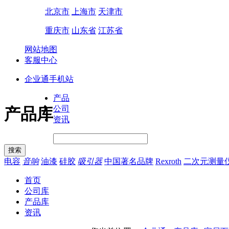
北京市
上海市
天津市
重庆市
山东省
江苏省
网站地图
客服中心
企业通手机站
产品
公司
产品库
资讯
电容
音响
油漆
硅胶
吸引器
中国著名品牌
Rexroth
二次元测量
首页
公司库
产品库
资讯