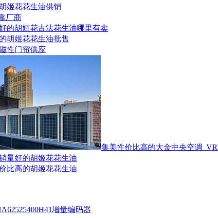
的胡姬花花生油供销
靠厂商
碑好的胡姬花古法花生油哪里有卖
好的胡姬花花生油批售
夏磁性门帘供应
集美性价比高的大金中央空调_VR
市销量好的胡姬花花生油
性价比高的胡姬花花生油
A62525400H41增量编码器