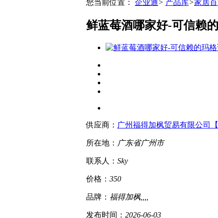
您当前位置：
企业通
>
产品库
>
家居百
鲜蓝莓酒哪家好-可信赖
供应商：
广州福得加枫贸易有限公司
所在地：
广东省
广州市
联系人：
Sky
价格：
350
品牌：
福得加枫,,,,
发布时间：
2026-06-03