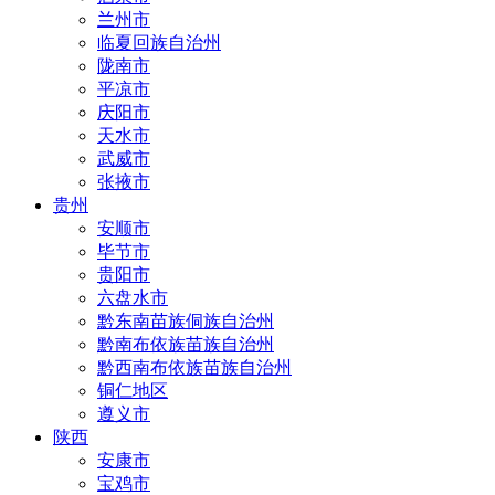
兰州市
临夏回族自治州
陇南市
平凉市
庆阳市
天水市
武威市
张掖市
贵州
安顺市
毕节市
贵阳市
六盘水市
黔东南苗族侗族自治州
黔南布依族苗族自治州
黔西南布依族苗族自治州
铜仁地区
遵义市
陕西
安康市
宝鸡市