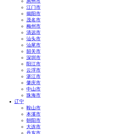
惠州市
江门市
揭阳市
茂名市
梅州市
清远市
汕头市
汕尾市
韶关市
深圳市
阳江市
云浮市
湛江市
肇庆市
中山市
珠海市
辽宁
鞍山市
本溪市
朝阳市
大连市
丹东市