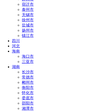
宿迁市
泰州市
无锡市
徐州市
盐城市
扬州市
镇江市
四川
河北
海南
海口市
三亚市
湖南
长沙市
常德市
郴州市
衡阳市
怀化市
娄底市
邵阳市
湘潭市