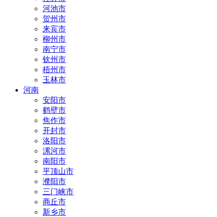
河池市
贺州市
来宾市
柳州市
南宁市
钦州市
梧州市
玉林市
河南
安阳市
鹤壁市
焦作市
开封市
洛阳市
漯河市
南阳市
平顶山市
濮阳市
三门峡市
商丘市
新乡市