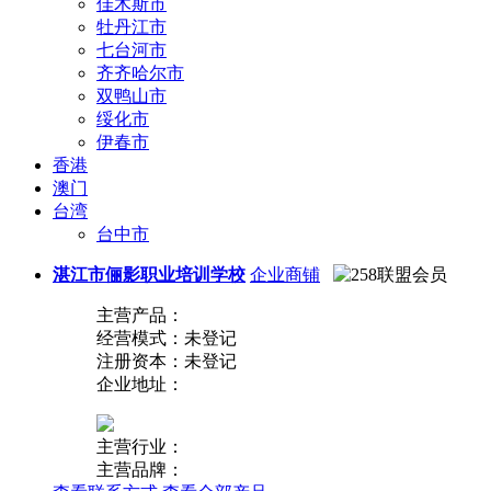
佳木斯市
牡丹江市
七台河市
齐齐哈尔市
双鸭山市
绥化市
伊春市
香港
澳门
台湾
台中市
湛江市俪影职业培训学校
企业商铺
主营产品：
经营模式：未登记
注册资本：未登记
企业地址：
主营行业：
主营品牌：