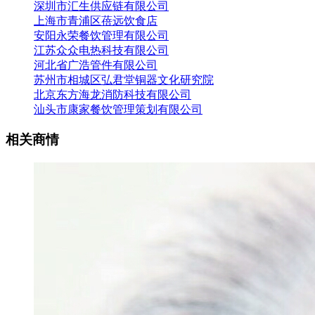
深圳市汇生供应链有限公司
上海市青浦区蓓远饮食店
安阳永荣餐饮管理有限公司
江苏众众电热科技有限公司
河北省广浩管件有限公司
苏州市相城区弘君堂铜器文化研究院
北京东方海龙消防科技有限公司
汕头市康家餐饮管理策划有限公司
相关商情