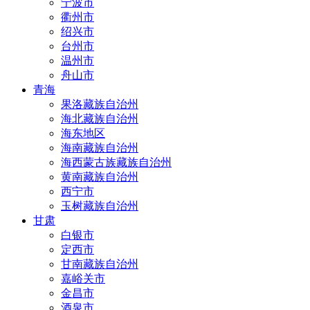
宁波市
衢州市
绍兴市
台州市
温州市
舟山市
青海
果洛藏族自治州
海北藏族自治州
海东地区
海南藏族自治州
海西蒙古族藏族自治州
黄南藏族自治州
西宁市
玉树藏族自治州
甘肃
白银市
定西市
甘南藏族自治州
嘉峪关市
金昌市
酒泉市