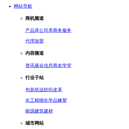
网站导航
商机频道
产品库
公司库
商务服务
代理加盟
内容频道
资讯
展会信息
商友学堂
行业子站
包装
纸业
纺织皮革
化工
精细化学品
橡塑
能源
建筑建材
城市网站