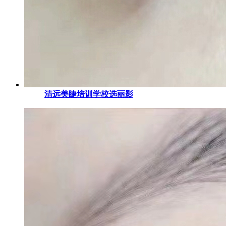
清远美睫培训学校选丽影