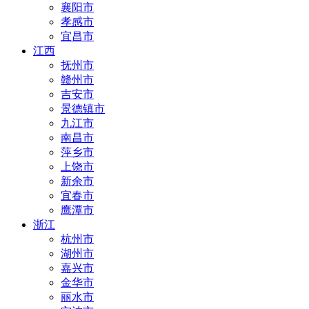
襄阳市
孝感市
宜昌市
江西
抚州市
赣州市
吉安市
景德镇市
九江市
南昌市
萍乡市
上饶市
新余市
宜春市
鹰潭市
浙江
杭州市
湖州市
嘉兴市
金华市
丽水市