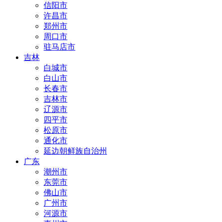
信阳市
许昌市
郑州市
周口市
驻马店市
吉林
白城市
白山市
长春市
吉林市
辽源市
四平市
松原市
通化市
延边朝鲜族自治州
广东
潮州市
东莞市
佛山市
广州市
河源市