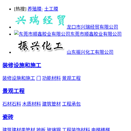
[热搜]
养殖膜·
土工膜
龙口市兴瑞经贸有限公司
东莞市顺鑫胶业有限公司
山东振兴化工有限公司
装修设施和施工
装修设施和施工
门
功能材料
景观工程
景观工程
石材石料
木质材料
建筑管材
工程承包
瓷砖
建筑建材类管材
地板
玻璃钢
工程装饰材料
电梯楼梯