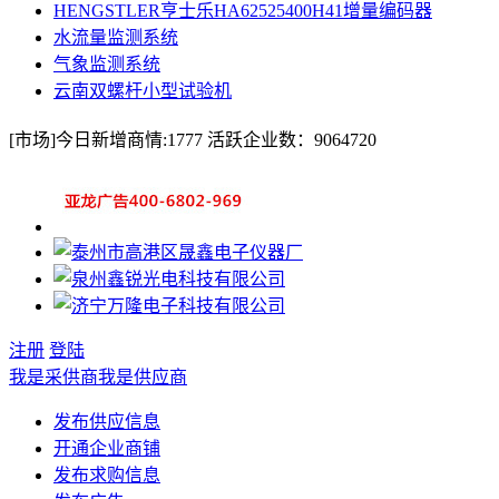
HENGSTLER亨士乐HA62525400H41增量编码器
水流量监测系统
气象监测系统
云南双螺杆小型试验机
[市场]
今日新增商情:
1777
活跃企业数：
9064720
注册
登陆
我是采供商
我是供应商
发布供应信息
开通企业商铺
发布求购信息