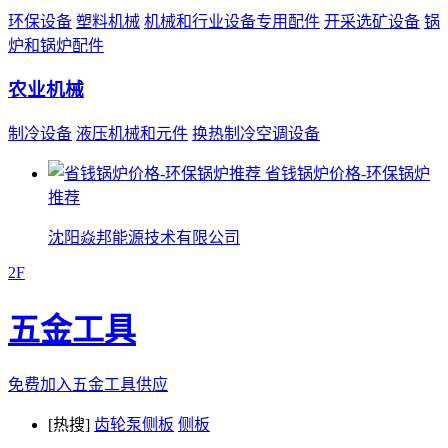
环保设备
塑料机械
机械和行业设备专用配件
开采选矿设备
锅
炉和锅炉配件
农业机械
制冷设备
液压机械和元件
换热制冷空调设备
省钱锅炉价格-环保锅炉
推荐
沈阳焱邦能源技术有限公司
2F
五金工具
免费加入五金工具供应
[热搜]
齿轮泵侧板
侧板