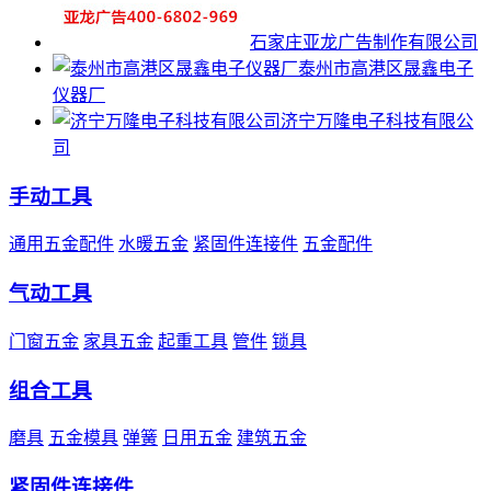
石家庄亚龙广告制作有限公司
泰州市高港区晟鑫电子
仪器厂
济宁万隆电子科技有限公
司
手动工具
通用五金配件
水暖五金
紧固件连接件
五金配件
气动工具
门窗五金
家具五金
起重工具
管件
锁具
组合工具
磨具
五金模具
弹簧
日用五金
建筑五金
紧固件连接件