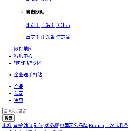
城市网站
北京市
上海市
天津市
重庆市
山东省
江苏省
网站地图
客服中心
"防诈骗"专区
企业通手机站
产品
公司
资讯
电容
音响
油漆
硅胶
吸引器
中国著名品牌
Rexroth
二次元测量