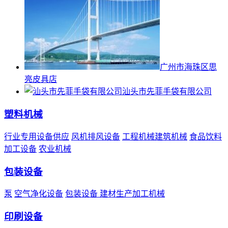
广州市海珠区思
亮皮具店
汕头市先菲手袋有限公司
塑料机械
行业专用设备供应
风机排风设备
工程机械建筑机械
食品饮料
加工设备
农业机械
包装设备
泵
空气净化设备
包装设备
建材生产加工机械
印刷设备