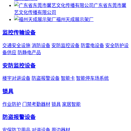
广东省东莞市馨
艺文化传播有限公司
福州天成展示架厂
监控传输设备
交通安全设施
消防设备
安防监控设备
防雷电设备
安全防护设
备供应
防静电产品
安防监控设备
楼宇对讲设备
防盗报警设备
智能卡
智能停车场系统
锁具
作业防护
门禁考勤器材
锁具
家居智能
防盗报警设备
安保防卫用品
对讲设备
周边器材