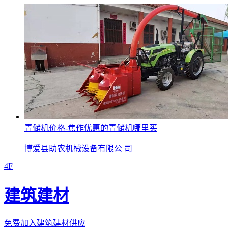
青储机价格-焦作优惠的青储机哪里买
博爱县助农机械设备有限公 司
4F
建筑建材
免费加入建筑建材供应