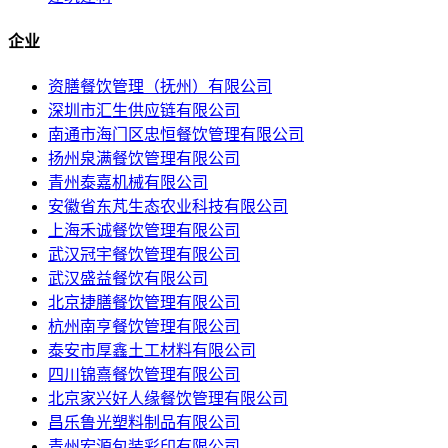
企业
资膳餐饮管理（抚州）有限公司
深圳市汇生供应链有限公司
南通市海门区忠恒餐饮管理有限公司
扬州泉满餐饮管理有限公司
青州泰嘉机械有限公司
安徽省东芃生态农业科技有限公司
上海禾诚餐饮管理有限公司
武汉冠宇餐饮管理有限公司
武汉盛益餐饮有限公司
北京捷膳餐饮管理有限公司
杭州南亨餐饮管理有限公司
泰安市厚鑫土工材料有限公司
四川锦熹餐饮管理有限公司
北京家兴好人缘餐饮管理有限公司
昌乐鲁光塑料制品有限公司
青州宏源包装彩印有限公司