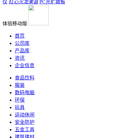
仪
红心火龙果苗
PC光扩散板
体验移动版
首页
公司库
产品库
资讯
企业信息
食品饮料
服装
数码电脑
环保
玩具
运动休闲
安全防护
五金工具
建筑建材