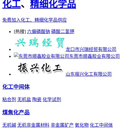
化工
、
精细化学品
免费加入化工、精细化学品供应
[热搜]
六偏磷酸钠
磷酸二氢钾
龙口市兴瑞经贸有限公司
东莞市顺鑫胶业有限公司
山东振兴化工有限公司
化工中间体
粘合剂
无机盐
陶瓷
化学试剂
煤焦化产品
无机碱
无机非金属材料
非金属矿产
氧化物
化工中间体