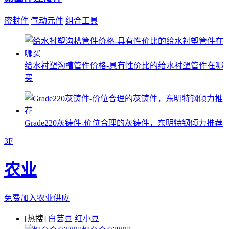
密封件
气动元件
组合工具
给水衬塑沟槽管件价格-具有性价比的给水衬塑管件在哪
买
Grade220灰铸件-价位合理的灰铸件，东明特钢倾力推荐
3F
农业
免费加入农业供应
[热搜]
白芸豆
红小豆