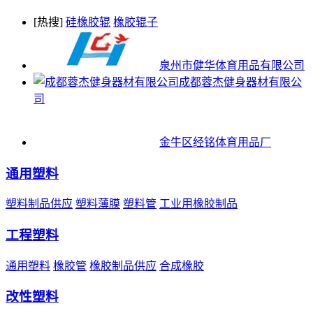
[热搜]
硅橡胶辊
橡胶辊子
泉州市健华体育用品有限公司
成都蓉杰健身器材有限公
司
金牛区经铭体育用品厂
通用塑料
塑料制品供应
塑料薄膜
塑料管
工业用橡胶制品
工程塑料
通用塑料
橡胶管
橡胶制品供应
合成橡胶
改性塑料