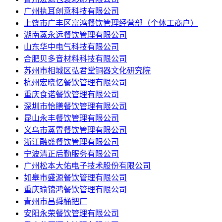
广州执耳创意科技有限公司
上饶市广丰区富鸿餐饮管理经营部（个体工商户）
湖南蒸永远餐饮管理有限公司
山东华中电气科技有限公司
合肥贝多音材料科技有限公司
苏州市相城区弘君堂铜器文化研究院
杭州宏晓忆餐饮管理有限公司
重庆食诺餐饮管理有限公司
深圳市怡膳餐饮管理有限公司
昆山永丰餐饮管理有限公司
义乌市蒸胃餐饮管理有限公司
浙江融盛餐饮管理有限公司
宁波清正后勤服务有限公司
广州松本大佑电子技术股份有限公司
如皋市盛源餐饮管理有限公司
重庆瑜锦鸿餐饮管理有限公司
青州市昌舜桶把厂
安阳永荣餐饮管理有限公司