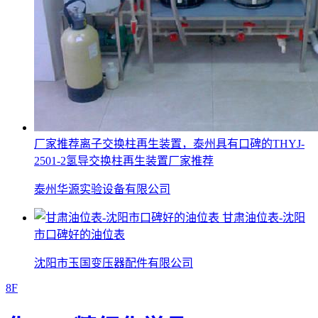
厂家推荐离子交换柱再生装置，泰州具有口碑的THYJ-
2501-2氢导交换柱再生装置厂家推荐
泰州华源实验设备有限公司
甘肃油位表-沈阳
市口碑好的油位表
沈阳市玉国变压器配件有限公司
8F