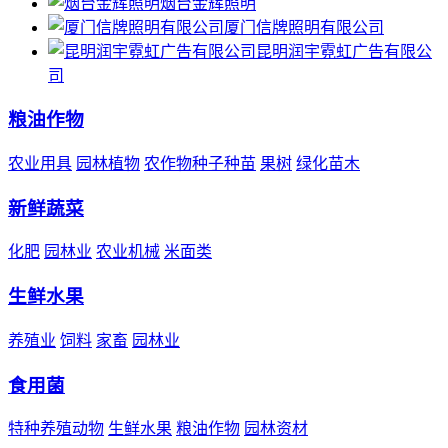
烟台金辉照明
厦门信牌照明有限公司
昆明润宇霓虹广告有限公
司
粮油作物
农业用具
园林植物
农作物种子种苗
果树
绿化苗木
新鲜蔬菜
化肥
园林业
农业机械
米面类
生鲜水果
养殖业
饲料
家畜
园林业
食用菌
特种养殖动物
生鲜水果
粮油作物
园林资材