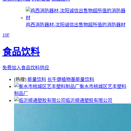
鸡西消防器材-沈阳诚信出售物超所值的消防器材
10F
食品饮料
免费加入食品饮料供应
[热搜]
能量饮料
长牛健植物基能量饮料
衡水市桃城区艺丰塑料
制品厂
临沂顺通塑胶有限公司