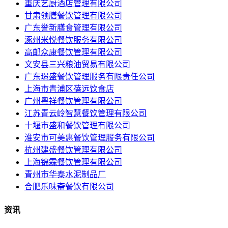
重庆艺厨酒店管理有限公司
甘肃领膳餐饮管理有限公司
广东誉新膳食管理有限公司
涿州米悦餐饮服务有限公司
高邮众康餐饮管理有限公司
文安县三兴粮油贸易有限公司
广东璟盛餐饮管理服务有限责任公司
上海市青浦区蓓远饮食店
广州粤祥餐饮管理有限公司
江苏青云岭智慧餐饮管理有限公司
十堰市盛和餐饮管理有限公司
淮安市可美惠餐饮管理服务有限公司
杭州建盛餐饮管理有限公司
上海锦霖餐饮管理有限公司
青州市华泰水泥制品厂
合肥乐味斋餐饮有限公司
资讯