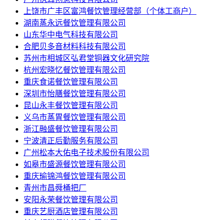
上饶市广丰区富鸿餐饮管理经营部（个体工商户）
湖南蒸永远餐饮管理有限公司
山东华中电气科技有限公司
合肥贝多音材料科技有限公司
苏州市相城区弘君堂铜器文化研究院
杭州宏晓忆餐饮管理有限公司
重庆食诺餐饮管理有限公司
深圳市怡膳餐饮管理有限公司
昆山永丰餐饮管理有限公司
义乌市蒸胃餐饮管理有限公司
浙江融盛餐饮管理有限公司
宁波清正后勤服务有限公司
广州松本大佑电子技术股份有限公司
如皋市盛源餐饮管理有限公司
重庆瑜锦鸿餐饮管理有限公司
青州市昌舜桶把厂
安阳永荣餐饮管理有限公司
重庆艺厨酒店管理有限公司