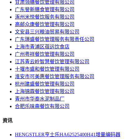
甘肃领膳餐饮管理有限公司
广东誉新膳食管理有限公司
涿州米悦餐饮服务有限公司
高邮众康餐饮管理有限公司
文安县三兴粮油贸易有限公司
广东璟盛餐饮管理服务有限责任公司
上海市青浦区蓓远饮食店
广州粤祥餐饮管理有限公司
江苏青云岭智慧餐饮管理有限公司
十堰市盛和餐饮管理有限公司
淮安市可美惠餐饮管理服务有限公司
杭州建盛餐饮管理有限公司
上海锦霖餐饮管理有限公司
青州市华泰水泥制品厂
合肥乐味斋餐饮有限公司
资讯
HENGSTLER亨士乐HA62525400H41增量编码器