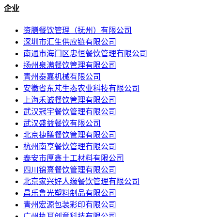
企业
资膳餐饮管理（抚州）有限公司
深圳市汇生供应链有限公司
南通市海门区忠恒餐饮管理有限公司
扬州泉满餐饮管理有限公司
青州泰嘉机械有限公司
安徽省东芃生态农业科技有限公司
上海禾诚餐饮管理有限公司
武汉冠宇餐饮管理有限公司
武汉盛益餐饮有限公司
北京捷膳餐饮管理有限公司
杭州南亨餐饮管理有限公司
泰安市厚鑫土工材料有限公司
四川锦熹餐饮管理有限公司
北京家兴好人缘餐饮管理有限公司
昌乐鲁光塑料制品有限公司
青州宏源包装彩印有限公司
广州执耳创意科技有限公司