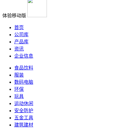
体验移动版
首页
公司库
产品库
资讯
企业信息
食品饮料
服装
数码电脑
环保
玩具
运动休闲
安全防护
五金工具
建筑建材