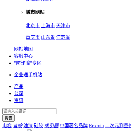
城市网站
北京市
上海市
天津市
重庆市
山东省
江苏省
网站地图
客服中心
"防诈骗"专区
企业通手机站
产品
公司
资讯
电容
音响
油漆
硅胶
吸引器
中国著名品牌
Rexroth
二次元测量