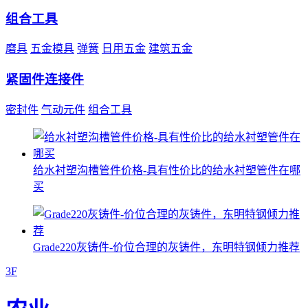
组合工具
磨具
五金模具
弹簧
日用五金
建筑五金
紧固件连接件
密封件
气动元件
组合工具
给水衬塑沟槽管件价格-具有性价比的给水衬塑管件在哪
买
Grade220灰铸件-价位合理的灰铸件，东明特钢倾力推荐
3F