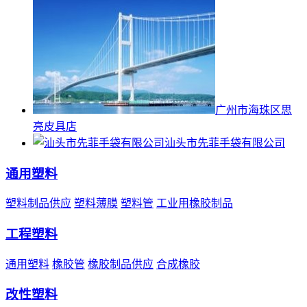
广州市海珠区思
亮皮具店
汕头市先菲手袋有限公司
通用塑料
塑料制品供应
塑料薄膜
塑料管
工业用橡胶制品
工程塑料
通用塑料
橡胶管
橡胶制品供应
合成橡胶
改性塑料