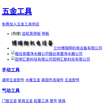
五金工具
免费加入五金工具供应
[热搜]
齿轮泵侧板
侧板
兰州博瑞翔机电设备有限公司
烟台泉露净水器公司
昆明汇能科技有限公司
手动工具
通用五金配件
水暖五金
紧固件连接件
五金配件
气动工具
门窗五金
家具五金
起重工具
管件
锁具