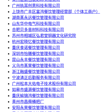
广州执耳创意科技有限公司
上饶市广丰区富鸿餐饮管理经营部（个体工商户）
湖南蒸永远餐饮管理有限公司
山东华中电气科技有限公司
合肥贝多音材料科技有限公司
苏州市相城区弘君堂铜器文化研究院
杭州宏晓忆餐饮管理有限公司
重庆食诺餐饮管理有限公司
深圳市怡膳餐饮管理有限公司
昆山永丰餐饮管理有限公司
义乌市蒸胃餐饮管理有限公司
浙江融盛餐饮管理有限公司
宁波清正后勤服务有限公司
广州松本大佑电子技术股份有限公司
如皋市盛源餐饮管理有限公司
重庆瑜锦鸿餐饮管理有限公司
青州市昌舜桶把厂
安阳永荣餐饮管理有限公司