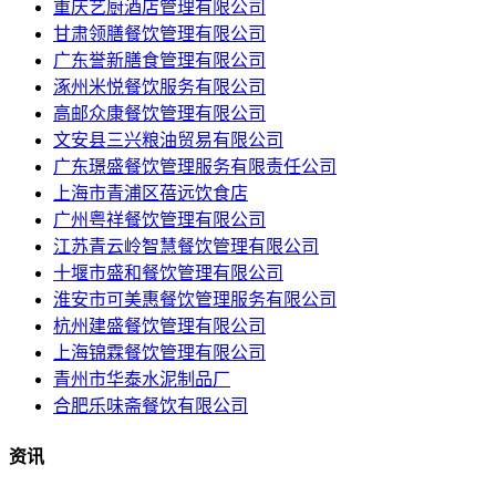
重庆艺厨酒店管理有限公司
甘肃领膳餐饮管理有限公司
广东誉新膳食管理有限公司
涿州米悦餐饮服务有限公司
高邮众康餐饮管理有限公司
文安县三兴粮油贸易有限公司
广东璟盛餐饮管理服务有限责任公司
上海市青浦区蓓远饮食店
广州粤祥餐饮管理有限公司
江苏青云岭智慧餐饮管理有限公司
十堰市盛和餐饮管理有限公司
淮安市可美惠餐饮管理服务有限公司
杭州建盛餐饮管理有限公司
上海锦霖餐饮管理有限公司
青州市华泰水泥制品厂
合肥乐味斋餐饮有限公司
资讯