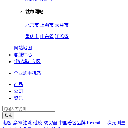
城市网站
北京市
上海市
天津市
重庆市
山东省
江苏省
网站地图
客服中心
"防诈骗"专区
企业通手机站
产品
公司
资讯
电容
音响
油漆
硅胶
吸引器
中国著名品牌
Rexroth
二次元测量