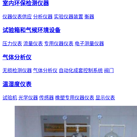
室内环保检测仪器
仪器仪表供应
分析仪器
实验仪器装置
衡器
试验箱和气候环境设备
压力仪表
流量仪表
专用仪器仪表
电子测量仪器
气体分析仪
无损检测仪器
气体分析仪
自动化成套控制系统
阀门
温湿度仪表
试验机
光学仪器
传感器
橡塑专用仪器仪表
显示仪表