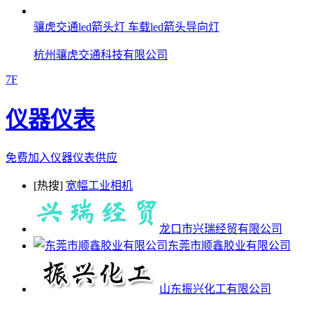
骧虎交通led箭头灯 车载led箭头导向灯
杭州骧虎交通科技有限公司
7F
仪器仪表
免费加入仪器仪表供应
[热搜]
宽幅工业相机
龙口市兴瑞经贸有限公司
东莞市顺鑫胶业有限公司
山东振兴化工有限公司