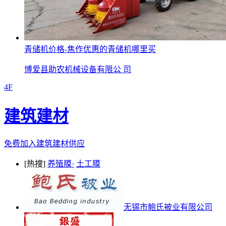
青储机价格-焦作优惠的青储机哪里买
博爱县助农机械设备有限公 司
4F
建筑建材
免费加入建筑建材供应
[热搜]
养殖膜·
土工膜
无锡市鲍氏被业有限公司