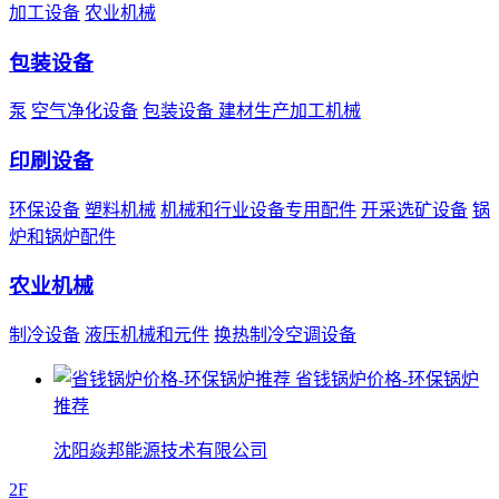
加工设备
农业机械
包装设备
泵
空气净化设备
包装设备
建材生产加工机械
印刷设备
环保设备
塑料机械
机械和行业设备专用配件
开采选矿设备
锅
炉和锅炉配件
农业机械
制冷设备
液压机械和元件
换热制冷空调设备
省钱锅炉价格-环保锅炉
推荐
沈阳焱邦能源技术有限公司
2F