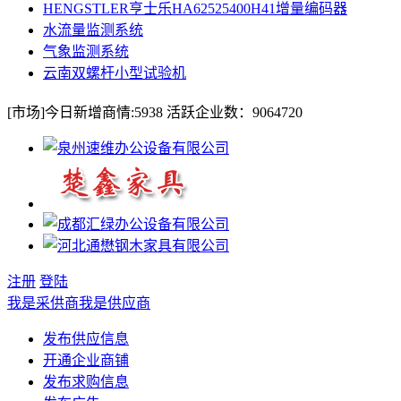
HENGSTLER亨士乐HA62525400H41增量编码器
水流量监测系统
气象监测系统
云南双螺杆小型试验机
[市场]
今日新增商情:
5938
活跃企业数：
9064720
注册
登陆
我是采供商
我是供应商
发布供应信息
开通企业商铺
发布求购信息