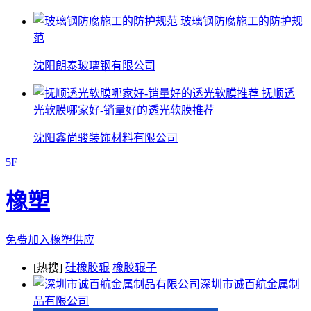
玻璃钢防腐施工的防护规
范
沈阳朗泰玻璃钢有限公司
抚顺透
光软膜哪家好-销量好的透光软膜推荐
沈阳鑫尚骏装饰材料有限公司
5F
橡塑
免费加入橡塑供应
[热搜]
硅橡胶辊
橡胶辊子
深圳市诚百航金属制
品有限公司