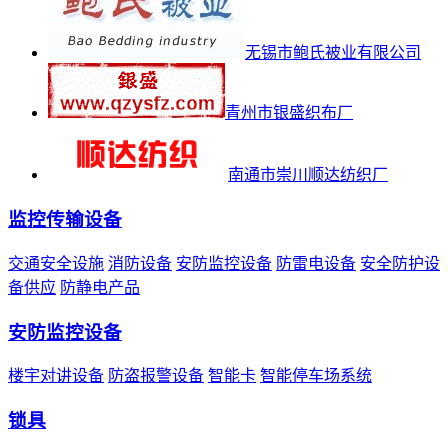
无锡市鲍氏被业有限公司
青州市银盛织布厂
南通市崇川顺达纺织厂
监控传输设备
交通安全设施
消防设备
安防监控设备
防雷电设备
安全防护设
备供应
防静电产品
安防监控设备
楼宇对讲设备
防盗报警设备
智能卡
智能停车场系统
锁具