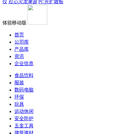
仪
红心火龙果苗
PC光扩散板
体验移动版
首页
公司库
产品库
资讯
企业信息
食品饮料
服装
数码电脑
环保
玩具
运动休闲
安全防护
五金工具
建筑建材