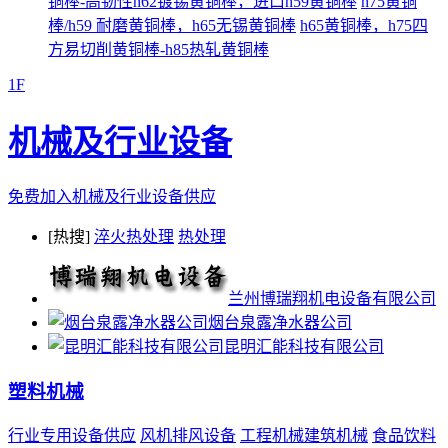
铜棒-高韧性h62镀锡黄铜棒，进口h59黄铜棒
h75黄铜
棒/h59 耐磨黄铜棒，h65无锡黄铜棒
h65黄铜棒，h75四
方易切削黄铜棒-h85热轧黄铜棒
1F
机械及行业设备
免费加入机械及行业设备供应
[热搜]
淬火热处理
热处理
兰州博瑞翔机电设备有限公司
烟台泉露净水器公司
昆明汇能科技有限公司
塑料机械
行业专用设备供应
风机排风设备
工程机械建筑机械
食品饮料