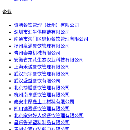
企业
资膳餐饮管理（抚州）有限公司
深圳市汇生供应链有限公司
南通市海门区忠恒餐饮管理有限公司
扬州泉满餐饮管理有限公司
青州泰嘉机械有限公司
安徽省东芃生态农业科技有限公司
上海禾诚餐饮管理有限公司
武汉冠宇餐饮管理有限公司
武汉盛益餐饮有限公司
北京捷膳餐饮管理有限公司
杭州南亨餐饮管理有限公司
泰安市厚鑫土工材料有限公司
四川锦熹餐饮管理有限公司
北京家兴好人缘餐饮管理有限公司
昌乐鲁光塑料制品有限公司
青州宏源包装彩印有限公司