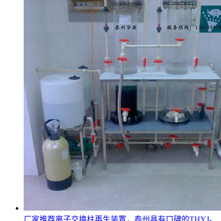
厂家推荐离子交换柱再生装置，泰州具有口碑的THYJ-