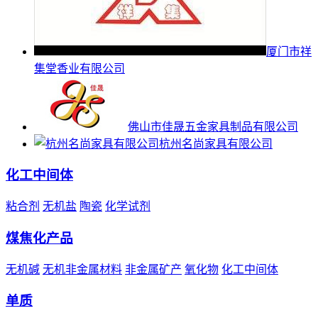
厦门市祥
集堂香业有限公司
佛山市佳晟五金家具制品有限公司
杭州名尚家具有限公司
化工中间体
粘合剂
无机盐
陶瓷
化学试剂
煤焦化产品
无机碱
无机非金属材料
非金属矿产
氧化物
化工中间体
单质