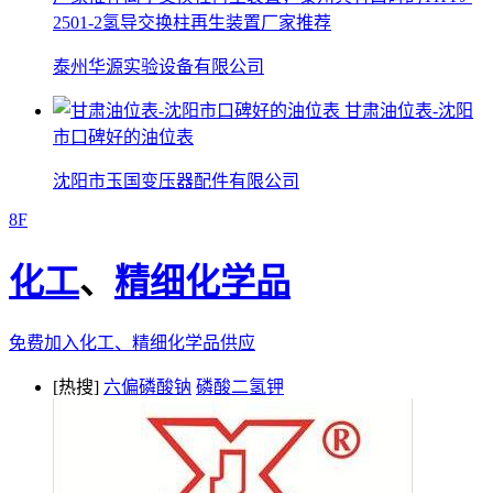
2501-2氢导交换柱再生装置厂家推荐
泰州华源实验设备有限公司
甘肃油位表-沈阳
市口碑好的油位表
沈阳市玉国变压器配件有限公司
8F
化工
、
精细化学品
免费加入化工、精细化学品供应
[热搜]
六偏磷酸钠
磷酸二氢钾