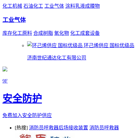
化工机械
石油化工
工业气体
涂料乳液成膜物
工业气体
库存化工原料
合成树脂
氧化物
化工成套设备
环己烯供应 国标优级品
济南世纪通达化工有限公司
9F
安全防护
免费加入安全防护供应
[热搜]
消防员呼救器后场接收装置
消防员呼救器