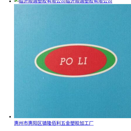
临沂顺通塑胶有限公司
惠州市惠阳区镇隆佰利五金塑胶加工厂