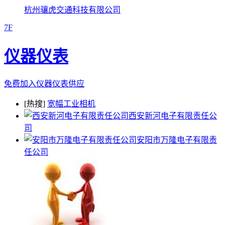
杭州骧虎交通科技有限公司
7F
仪器仪表
免费加入仪器仪表供应
[热搜]
宽幅工业相机
西安新河电子有限责任公
司
安阳市万隆电子有限责
任公司