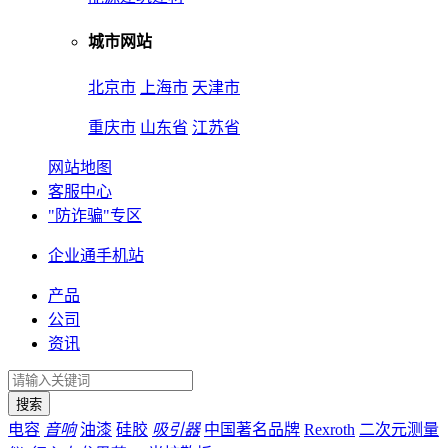
城市网站
北京市
上海市
天津市
重庆市
山东省
江苏省
网站地图
客服中心
"防诈骗"专区
企业通手机站
产品
公司
资讯
电容
音响
油漆
硅胶
吸引器
中国著名品牌
Rexroth
二次元测量