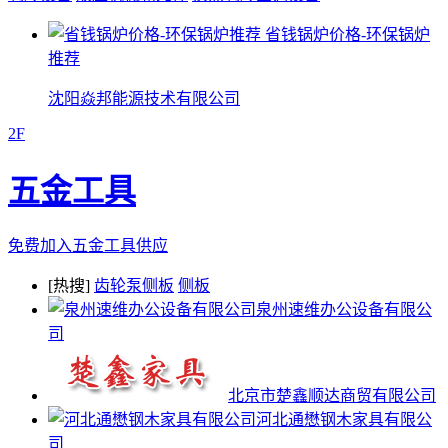
省钱锅炉价格-环保锅炉
推荐
沈阳焱邦能源技术有限公司
2F
五金工具
免费加入五金工具供应
[热搜]
齿轮泵侧板
侧板
泉州速维办公设备有限公
司
北京市楚鑫顺达商贸有限公司
河北通懋钢木家具有限公
司