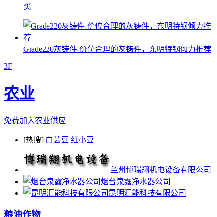
买
Grade220灰铸件-价位合理的灰铸件，东明特钢倾力推荐
3F
农业
免费加入农业供应
[热搜]
白芸豆
红小豆
兰州博瑞翔机电设备有限公司
烟台泉露净水器公司
昆明汇能科技有限公司
粮油作物