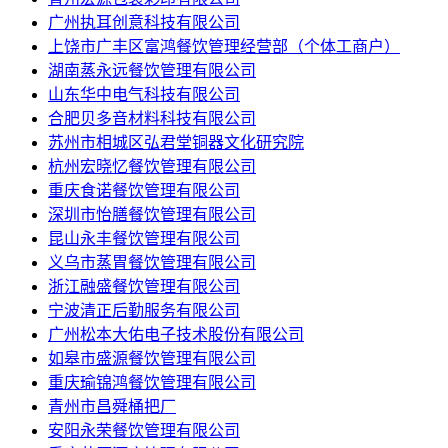
广州执耳创意科技有限公司
上饶市广丰区富鸿餐饮管理经营部（个体工商户）
湖南蒸永远餐饮管理有限公司
山东华中电气科技有限公司
合肥贝多音材料科技有限公司
苏州市相城区弘君堂铜器文化研究院
杭州宏晓忆餐饮管理有限公司
重庆食诺餐饮管理有限公司
深圳市怡膳餐饮管理有限公司
昆山永丰餐饮管理有限公司
义乌市蒸胃餐饮管理有限公司
浙江融盛餐饮管理有限公司
宁波清正后勤服务有限公司
广州松本大佑电子技术股份有限公司
如皋市盛源餐饮管理有限公司
重庆瑜锦鸿餐饮管理有限公司
青州市昌舜桶把厂
安阳永荣餐饮管理有限公司