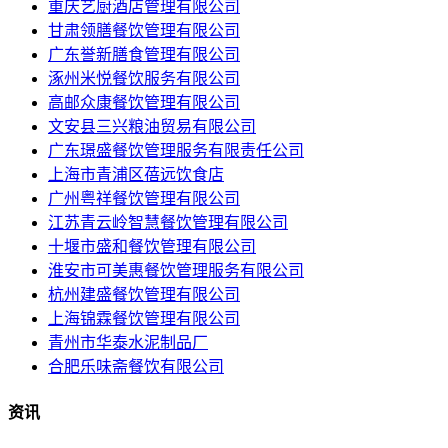
重庆艺厨酒店管理有限公司
甘肃领膳餐饮管理有限公司
广东誉新膳食管理有限公司
涿州米悦餐饮服务有限公司
高邮众康餐饮管理有限公司
文安县三兴粮油贸易有限公司
广东璟盛餐饮管理服务有限责任公司
上海市青浦区蓓远饮食店
广州粤祥餐饮管理有限公司
江苏青云岭智慧餐饮管理有限公司
十堰市盛和餐饮管理有限公司
淮安市可美惠餐饮管理服务有限公司
杭州建盛餐饮管理有限公司
上海锦霖餐饮管理有限公司
青州市华泰水泥制品厂
合肥乐味斋餐饮有限公司
资讯