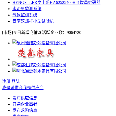
HENGSTLER亨士乐HA62525400H41增量编码器
水流量监测系统
气象监测系统
云南双螺杆小型试验机
[市场]
今日新增商情:
0
活跃企业数：
9064720
注册
登陆
我是采供商
我是供应商
发布供应信息
开通企业商铺
发布求购信息