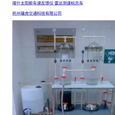
喀什太阳能车速反馈仪 雷达测速标志车
杭州骧虎交通科技有限公司