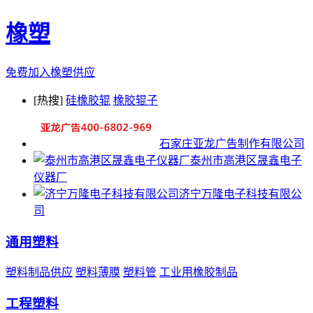
橡塑
免费加入橡塑供应
[热搜]
硅橡胶辊
橡胶辊子
石家庄亚龙广告制作有限公司
泰州市高港区晟鑫电子
仪器厂
济宁万隆电子科技有限公
司
通用塑料
塑料制品供应
塑料薄膜
塑料管
工业用橡胶制品
工程塑料