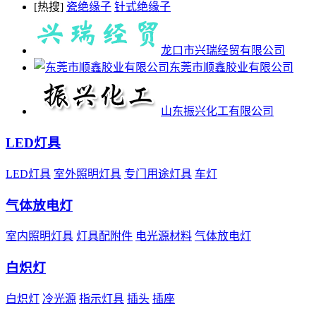
[热搜]
瓷绝缘子
针式绝缘子
龙口市兴瑞经贸有限公司
东莞市顺鑫胶业有限公司
山东振兴化工有限公司
LED灯具
LED灯具
室外照明灯具
专门用途灯具
车灯
气体放电灯
室内照明灯具
灯具配附件
电光源材料
气体放电灯
白炽灯
白炽灯
冷光源
指示灯具
插头
插座