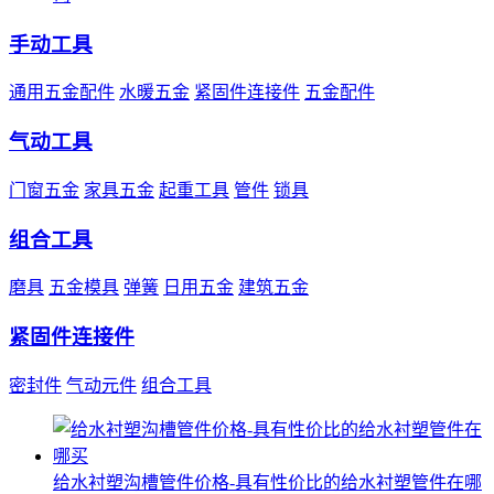
手动工具
通用五金配件
水暖五金
紧固件连接件
五金配件
气动工具
门窗五金
家具五金
起重工具
管件
锁具
组合工具
磨具
五金模具
弹簧
日用五金
建筑五金
紧固件连接件
密封件
气动元件
组合工具
给水衬塑沟槽管件价格-具有性价比的给水衬塑管件在哪