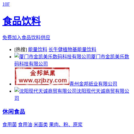
10F
食品饮料
免费加入食品饮料供应
[热搜]
能量饮料
长牛健植物基能量饮料
厦门市金凯美乐数
码科技有限公司
青州金邦纸业有限公司
沈阳现代天诚商贸有限公
司
休闲食品
食用菌
食用油
米面类
果肉、粉、原浆