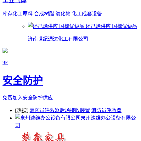
工业气体
库存化工原料
合成树脂
氧化物
化工成套设备
环己烯供应 国标优级品
济南世纪通达化工有限公司
9F
安全防护
免费加入安全防护供应
[热搜]
消防员呼救器后场接收装置
消防员呼救器
泉州速维办公设备有限公
司