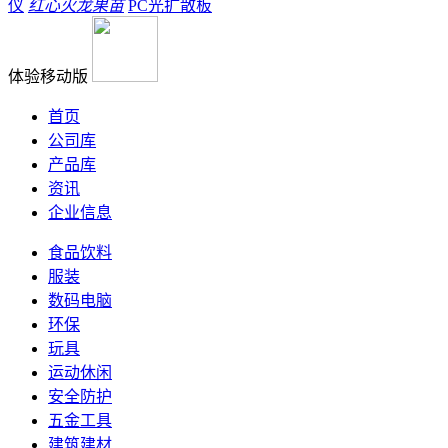
仪
红心火龙果苗
PC光扩散板
体验移动版
首页
公司库
产品库
资讯
企业信息
食品饮料
服装
数码电脑
环保
玩具
运动休闲
安全防护
五金工具
建筑建材