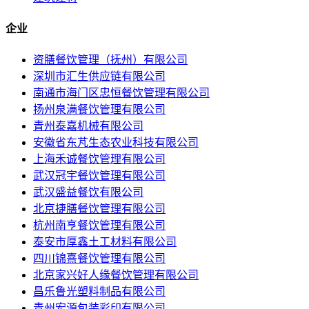
企业
资膳餐饮管理（抚州）有限公司
深圳市汇生供应链有限公司
南通市海门区忠恒餐饮管理有限公司
扬州泉满餐饮管理有限公司
青州泰嘉机械有限公司
安徽省东芃生态农业科技有限公司
上海禾诚餐饮管理有限公司
武汉冠宇餐饮管理有限公司
武汉盛益餐饮有限公司
北京捷膳餐饮管理有限公司
杭州南亨餐饮管理有限公司
泰安市厚鑫土工材料有限公司
四川锦熹餐饮管理有限公司
北京家兴好人缘餐饮管理有限公司
昌乐鲁光塑料制品有限公司
青州宏源包装彩印有限公司