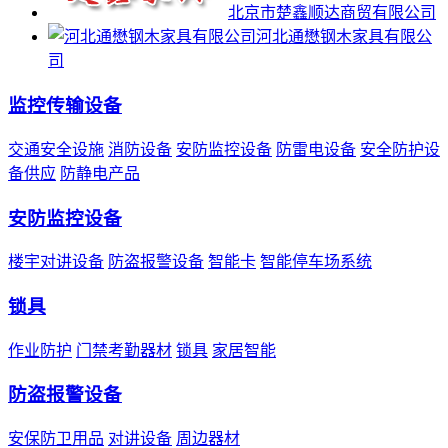
北京市楚鑫顺达商贸有限公司
河北通懋钢木家具有限公
司
监控传输设备
交通安全设施
消防设备
安防监控设备
防雷电设备
安全防护设
备供应
防静电产品
安防监控设备
楼宇对讲设备
防盗报警设备
智能卡
智能停车场系统
锁具
作业防护
门禁考勤器材
锁具
家居智能
防盗报警设备
安保防卫用品
对讲设备
周边器材