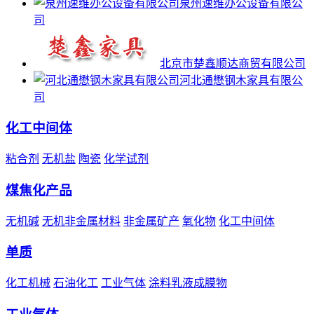
泉州速维办公设备有限公
司
北京市楚鑫顺达商贸有限公司
河北通懋钢木家具有限公
司
化工中间体
粘合剂
无机盐
陶瓷
化学试剂
煤焦化产品
无机碱
无机非金属材料
非金属矿产
氧化物
化工中间体
单质
化工机械
石油化工
工业气体
涂料乳液成膜物