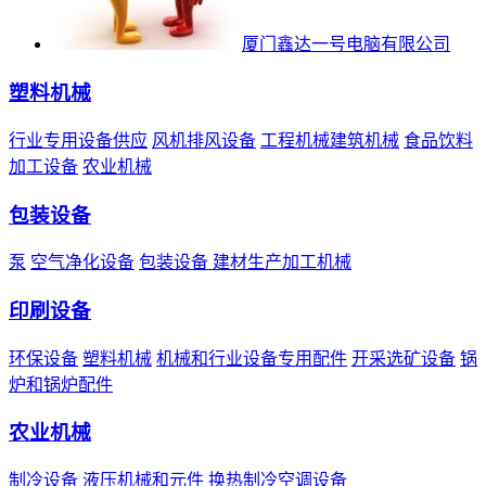
厦门鑫达一号电脑有限公司
塑料机械
行业专用设备供应
风机排风设备
工程机械建筑机械
食品饮料
加工设备
农业机械
包装设备
泵
空气净化设备
包装设备
建材生产加工机械
印刷设备
环保设备
塑料机械
机械和行业设备专用配件
开采选矿设备
锅
炉和锅炉配件
农业机械
制冷设备
液压机械和元件
换热制冷空调设备