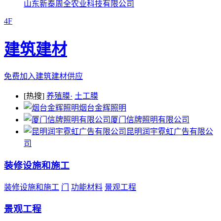
山东新泰周全农业科技有限公司
4F
建筑建材
免费加入建筑建材供应
[热搜]
养殖膜·
土工膜
烟台金辉照明
厦门信牌照明有限公司
昆明润宇霓虹广告有限公
司
装修设施和施工
装修设施和施工
门
功能材料
景观工程
景观工程