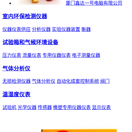
厦门鑫达一号电脑有限公司
室内环保检测仪器
仪器仪表供应
分析仪器
实验仪器装置
衡器
试验箱和气候环境设备
压力仪表
流量仪表
专用仪器仪表
电子测量仪器
气体分析仪
无损检测仪器
气体分析仪
自动化成套控制系统
阀门
温湿度仪表
试验机
光学仪器
传感器
橡塑专用仪器仪表
显示仪表