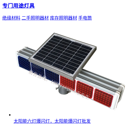
专门用途灯具
绝缘材料
二手照明器材
库存照明器材
手电筒
太阳能六灯爆闪灯，太阳能爆闪灯批发