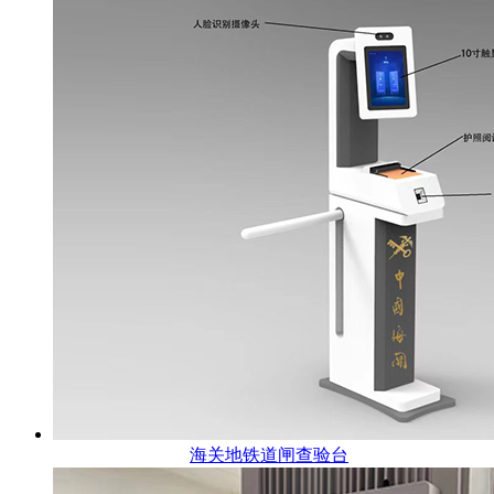
海关地铁道闸查验台