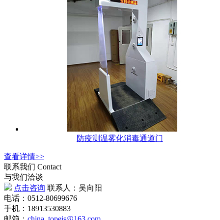
防疫测温雾化消毒通道门
查看详情>>
联系我们
Contact
与我们洽谈
点击咨询
联系人：吴向阳
电话：0512-80699676
手机：18913530883
邮箱：
china_topeis@163.com