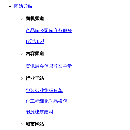
网站导航
商机频道
产品库
公司库
商务服务
代理加盟
内容频道
资讯
展会信息
商友学堂
行业子站
包装
纸业
纺织皮革
化工
精细化学品
橡塑
能源
建筑建材
城市网站