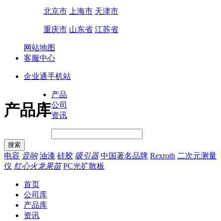
北京市
上海市
天津市
重庆市
山东省
江苏省
网站地图
客服中心
企业通手机站
产品
公司
产品库
资讯
电容
音响
油漆
硅胶
吸引器
中国著名品牌
Rexroth
二次元测量
仪
红心火龙果苗
PC光扩散板
首页
公司库
产品库
资讯