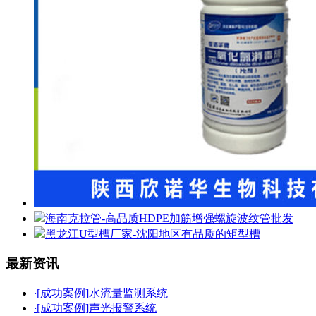
海南克拉管-高品质HDPE加筋增强螺旋波纹管批发
黑龙江U型槽厂家-沈阳地区有品质的矩型槽
最新资讯
·
[成功案例]
水流量监测系统
·
[成功案例]
声光报警系统