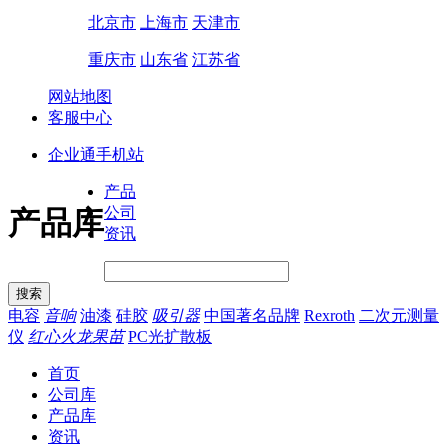
北京市
上海市
天津市
重庆市
山东省
江苏省
网站地图
客服中心
企业通手机站
产品
公司
产品库
资讯
电容
音响
油漆
硅胶
吸引器
中国著名品牌
Rexroth
二次元测量
仪
红心火龙果苗
PC光扩散板
首页
公司库
产品库
资讯