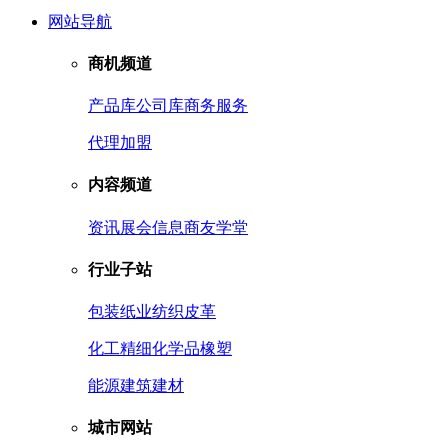
网站导航
商机频道
产品库
公司库
商务服务
代理加盟
内容频道
资讯
展会信息
商友学堂
行业子站
包装
纸业
纺织皮革
化工
精细化学品
橡塑
能源
建筑建材
城市网站