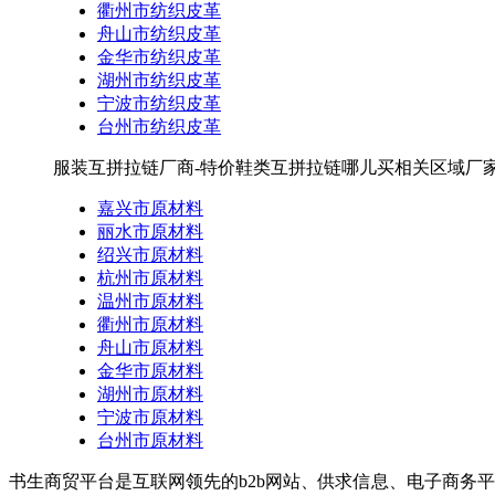
衢州市纺织皮革
舟山市纺织皮革
金华市纺织皮革
湖州市纺织皮革
宁波市纺织皮革
台州市纺织皮革
服装互拼拉链厂商-特价鞋类互拼拉链哪儿买相关区域厂家
嘉兴市原材料
丽水市原材料
绍兴市原材料
杭州市原材料
温州市原材料
衢州市原材料
舟山市原材料
金华市原材料
湖州市原材料
宁波市原材料
台州市原材料
书生商贸平台是互联网领先的b2b网站、供求信息、电子商务平台