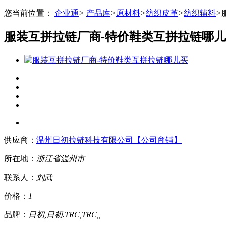
您当前位置：
企业通
>
产品库
>
原材料
>
纺织皮革
>
纺织辅料
>
服装互拼拉链厂商-特价鞋类互拼拉链哪
供应商：
温州日初拉链科技有限公司【公司商铺】
所在地：
浙江省
温州市
联系人：
刘武
价格：
1
品牌：
日初,日初.TRC,TRC,,