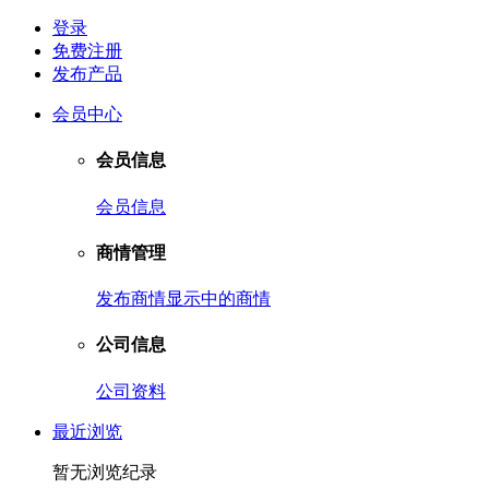
登录
免费注册
发布产品
会员中心
会员信息
会员信息
商情管理
发布商情
显示中的商情
公司信息
公司资料
最近浏览
暂无浏览纪录