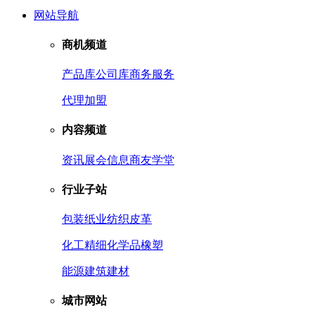
网站导航
商机频道
产品库
公司库
商务服务
代理加盟
内容频道
资讯
展会信息
商友学堂
行业子站
包装
纸业
纺织皮革
化工
精细化学品
橡塑
能源
建筑建材
城市网站