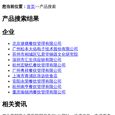
您当前位置：
首页
>>
产品搜索
产品搜索结果
企业
北京捷膳餐饮管理有限公司
广州松本大佑电子技术股份有限公司
苏州市相城区弘君堂铜器文化研究院
深圳市汇生供应链有限公司
杭州宏晓忆餐饮管理有限公司
广州粤祥餐饮管理有限公司
上海市青浦区蓓远饮食店
安阳永荣餐饮管理有限公司
杭州南亨餐饮管理有限公司
重庆瑜锦鸿餐饮管理有限公司
相关资讯