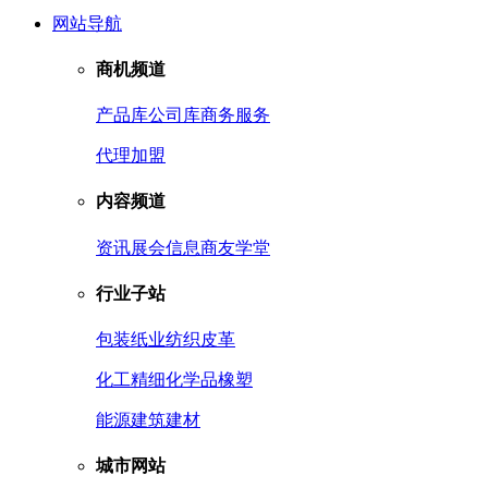
网站导航
商机频道
产品库
公司库
商务服务
代理加盟
内容频道
资讯
展会信息
商友学堂
行业子站
包装
纸业
纺织皮革
化工
精细化学品
橡塑
能源
建筑建材
城市网站