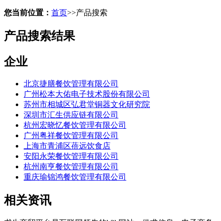
您当前位置：
首页
>>
产品搜索
产品搜索结果
企业
北京捷膳餐饮管理有限公司
广州松本大佑电子技术股份有限公司
苏州市相城区弘君堂铜器文化研究院
深圳市汇生供应链有限公司
杭州宏晓忆餐饮管理有限公司
广州粤祥餐饮管理有限公司
上海市青浦区蓓远饮食店
安阳永荣餐饮管理有限公司
杭州南亨餐饮管理有限公司
重庆瑜锦鸿餐饮管理有限公司
相关资讯