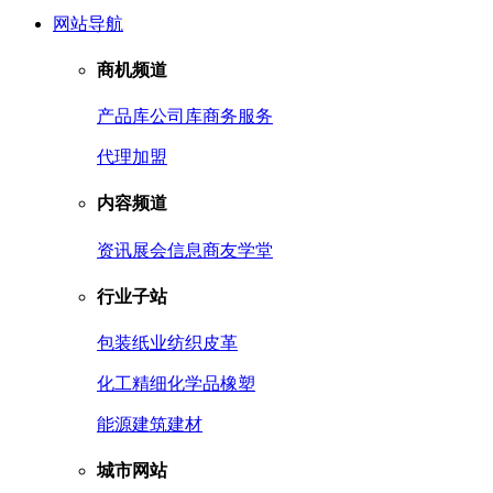
网站导航
商机频道
产品库
公司库
商务服务
代理加盟
内容频道
资讯
展会信息
商友学堂
行业子站
包装
纸业
纺织皮革
化工
精细化学品
橡塑
能源
建筑建材
城市网站