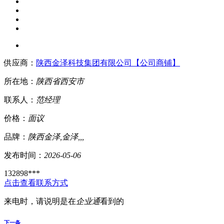
供应商：
陕西金泽科技集团有限公司【公司商铺】
所在地：
陕西省
西安市
联系人：
范经理
价格：
面议
品牌：
陕西金泽,金泽,,,
发布时间：
2026-05-06
132898***
点击查看联系方式
来电时，请说明是在
企业通
看到的
下一条