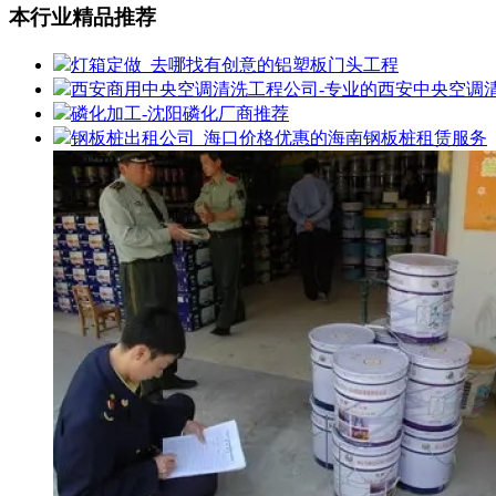
本行业精品推荐
灯箱定做_去哪找有创意的铝塑板门头工程
西安商用中央空调清洗工程公司-专业的西安中央空调
磷化加工-沈阳磷化厂商推荐
钢板桩出租公司_海口价格优惠的海南钢板桩租赁服务