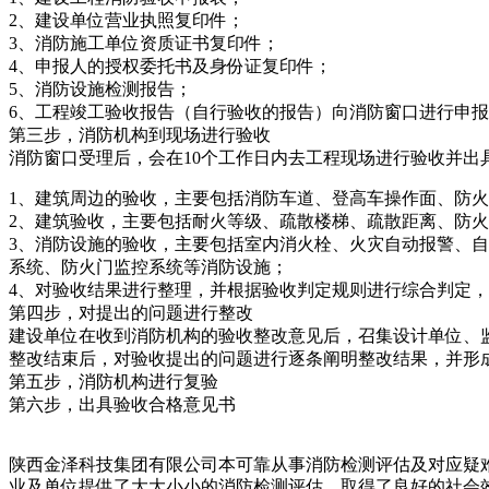
2、建设单位营业执照复印件；
3、消防施工单位资质证书复印件；
4、申报人的授权委托书及身份证复印件；
5、消防设施检测报告；
6、工程竣工验收报告（自行验收的报告）向消防窗口进行申
第三步，消防机构到现场进行验收
消防窗口受理后，会在10个工作日内去工程现场进行验收并出
1、建筑周边的验收，主要包括消防车道、登高车操作面、防
2、建筑验收，主要包括耐火等级、疏散楼梯、疏散距离、防
3、消防设施的验收，主要包括室内消火栓、火灾自动报警、
系统、防火门监控系统等消防设施；
4、对验收结果进行整理，并根据验收判定规则进行综合判定
第四步，对提出的问题进行整改
建设单位在收到消防机构的验收整改意见后，召集设计单位、
整改结束后，对验收提出的问题进行逐条阐明整改结果，并形
第五步，消防机构进行复验
第六步，出具验收合格意见书
陕西金泽科技集团有限公司本可靠从事消防检测评估及对应疑
业及单位提供了大大小小的消防检测评估，取得了良好的社会