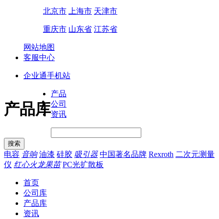
北京市
上海市
天津市
重庆市
山东省
江苏省
网站地图
客服中心
企业通手机站
产品
公司
产品库
资讯
电容
音响
油漆
硅胶
吸引器
中国著名品牌
Rexroth
二次元测量
仪
红心火龙果苗
PC光扩散板
首页
公司库
产品库
资讯