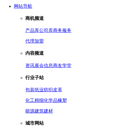
网站导航
商机频道
产品库
公司库
商务服务
代理加盟
内容频道
资讯
展会信息
商友学堂
行业子站
包装
纸业
纺织皮革
化工
精细化学品
橡塑
能源
建筑建材
城市网站