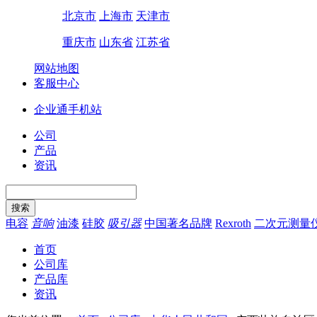
北京市
上海市
天津市
重庆市
山东省
江苏省
网站地图
客服中心
企业通手机站
公司
产品
资讯
电容
音响
油漆
硅胶
吸引器
中国著名品牌
Rexroth
二次元测量
首页
公司库
产品库
资讯