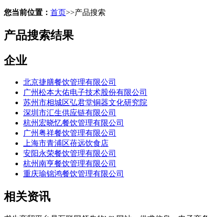
您当前位置：
首页
>>
产品搜索
产品搜索结果
企业
北京捷膳餐饮管理有限公司
广州松本大佑电子技术股份有限公司
苏州市相城区弘君堂铜器文化研究院
深圳市汇生供应链有限公司
杭州宏晓忆餐饮管理有限公司
广州粤祥餐饮管理有限公司
上海市青浦区蓓远饮食店
安阳永荣餐饮管理有限公司
杭州南亨餐饮管理有限公司
重庆瑜锦鸿餐饮管理有限公司
相关资讯