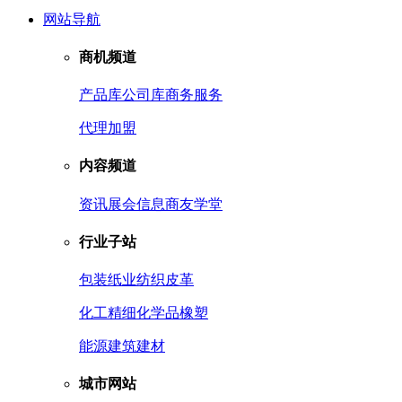
网站导航
商机频道
产品库
公司库
商务服务
代理加盟
内容频道
资讯
展会信息
商友学堂
行业子站
包装
纸业
纺织皮革
化工
精细化学品
橡塑
能源
建筑建材
城市网站