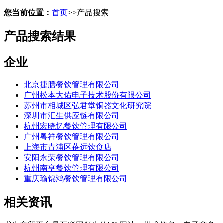
您当前位置：
首页
>>
产品搜索
产品搜索结果
企业
北京捷膳餐饮管理有限公司
广州松本大佑电子技术股份有限公司
苏州市相城区弘君堂铜器文化研究院
深圳市汇生供应链有限公司
杭州宏晓忆餐饮管理有限公司
广州粤祥餐饮管理有限公司
上海市青浦区蓓远饮食店
安阳永荣餐饮管理有限公司
杭州南亨餐饮管理有限公司
重庆瑜锦鸿餐饮管理有限公司
相关资讯