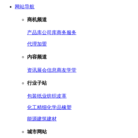
网站导航
商机频道
产品库
公司库
商务服务
代理加盟
内容频道
资讯
展会信息
商友学堂
行业子站
包装
纸业
纺织皮革
化工
精细化学品
橡塑
能源
建筑建材
城市网站