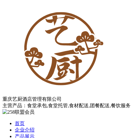
重庆艺厨酒店管理有限公司
主营产品：食堂承包,食堂托管,食材配送,团餐配送,餐饮服务
首页
企业介绍
产品展示