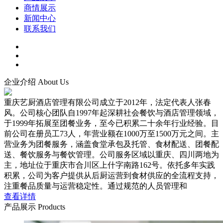
商情展示
新闻中心
联系我们
企业介绍
About Us
重庆艺厨酒店管理有限公司成立于2012年，法定代表人张春
风。公司核心团队自1997年起深耕社会餐饮与酒店管理领域，
于1999年拓展至团餐业务，至今已积累二十余年行业经验。目
前公司在册员工73人，年营业额在1000万至1500万元之间。主
营业务为团餐服务，涵盖食堂承包及托管、食材配送、团餐配
送、餐饮服务与餐饮管理。公司服务区域以重庆、四川两地为
主，地址位于重庆市合川区上什字南路162号。依托多年实践
积累，公司为客户提供从后厨运营到食材供应的全流程支持，
注重餐品质量与运营稳定性。通过规范的人员管理和
查看详情
产品展示
Products