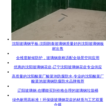
沈阳玻璃钢平板-沈阳朗泰玻璃钢质量好的沈阳玻璃钢板
材出售
全维度耐候防护，玻璃钢座椅适配全场景空间应用
优惠的沈阳玻璃钢花盆-辽宁沈阳玻璃钢花盆专业供应
高质量的沈阳酸菜厂酸菜池防腐防水-专业的沈阳酸菜厂
酸菜池玻璃钢防腐防水品牌推荐
辽阳玻璃钢-在哪能买到价格合理的玻璃钢垃圾桶
绿色耐用高标准！环保级玻璃钢花盆的材质与工艺双重
合规