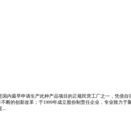
，是国内最早申请生产此种产品项目的正规民营工厂之一，凭借
不断的创新改革；于1999年成立股份制责任企业，专业致力于
..