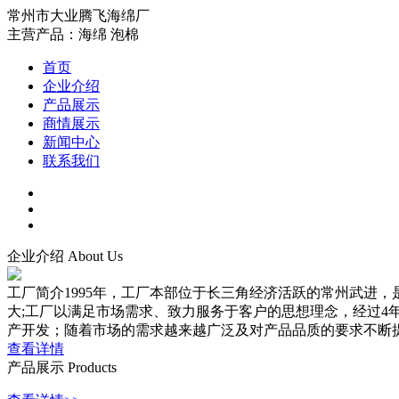
常州市大业腾飞海绵厂
主营产品：海绵 泡棉
首页
企业介绍
产品展示
商情展示
新闻中心
联系我们
企业介绍
About Us
工厂简介1995年，工厂本部位于长三角经济活跃的常州武进
大;工厂以满足市场需求、致力服务于客户的思想理念，经过4年
产开发；随着市场的需求越来越广泛及对产品品质的要求不断提.
查看详情
产品展示
Products