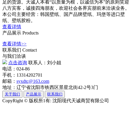
足的货源。天诚人本着“以质量为根，以诚信为本”的原则笑迎
八方宾客，诚接四海朋友，欢迎社会各界宾朋前来洽谈业务。
本公司主要经营：韩国壁纸、国产品牌壁纸、玛堡等进口壁
纸、壁纸胶粉。
查看详情
产品展示
Products
查看详情>>
联系我们
Contact
与我们洽谈
点击咨询
联系人：刘小姐
电话：024-86
手机：13314202701
邮箱：
syxdtc@163.com
地址：辽宁省沈阳市铁西区景星北街42-2号3门
关于我们
产品展示
联系我们
CopyRight © 版权所1有: 沈阳现代天诚商贸有限公司