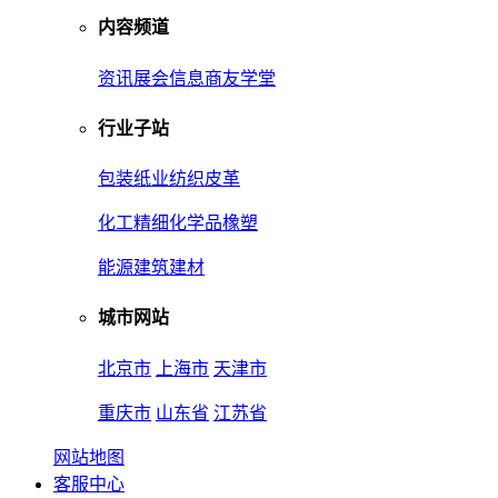
内容频道
资讯
展会信息
商友学堂
行业子站
包装
纸业
纺织皮革
化工
精细化学品
橡塑
能源
建筑建材
城市网站
北京市
上海市
天津市
重庆市
山东省
江苏省
网站地图
客服中心