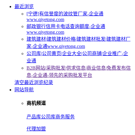
最近浏览
[宁德]有信誉度的波纹管厂家-企业通
www.qiyetong.com
邮政银行信用卡电话查询额度-企业通
www.qiyetong.com
建筑建材|建筑建材价格|建筑建材批发|建筑建材厂
家-企业通www.qiyetong.com
公司库|公司黄页|企业大全|公司商铺|企业推广-企
业通
B2B网站|采购批发|供求信息|商业信息|免费发布信
息-企业通-领先的采购批发平台
清空最近浏览纪录
网站导航
商机频道
产品库
公司库
商务服务
代理加盟