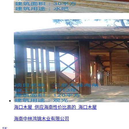
海口木屋_供应海南性价比高的_海口木屋
海南中林鸿锦木业有限公司
5F