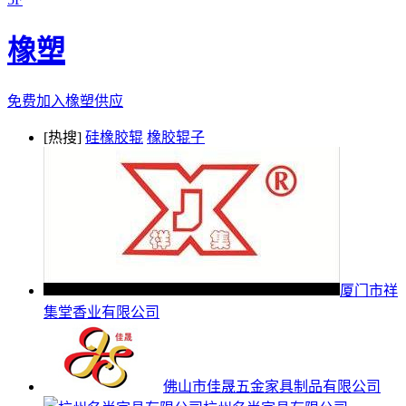
橡塑
免费加入橡塑供应
[热搜]
硅橡胶辊
橡胶辊子
厦门市祥
集堂香业有限公司
佛山市佳晟五金家具制品有限公司