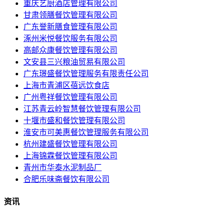
重庆艺厨酒店管理有限公司
甘肃领膳餐饮管理有限公司
广东誉新膳食管理有限公司
涿州米悦餐饮服务有限公司
高邮众康餐饮管理有限公司
文安县三兴粮油贸易有限公司
广东璟盛餐饮管理服务有限责任公司
上海市青浦区蓓远饮食店
广州粤祥餐饮管理有限公司
江苏青云岭智慧餐饮管理有限公司
十堰市盛和餐饮管理有限公司
淮安市可美惠餐饮管理服务有限公司
杭州建盛餐饮管理有限公司
上海锦霖餐饮管理有限公司
青州市华泰水泥制品厂
合肥乐味斋餐饮有限公司
资讯