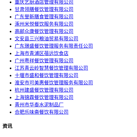
重庆艺厨酒店管理有限公司
甘肃领膳餐饮管理有限公司
广东誉新膳食管理有限公司
涿州米悦餐饮服务有限公司
高邮众康餐饮管理有限公司
文安县三兴粮油贸易有限公司
广东璟盛餐饮管理服务有限责任公司
上海市青浦区蓓远饮食店
广州粤祥餐饮管理有限公司
江苏青云岭智慧餐饮管理有限公司
十堰市盛和餐饮管理有限公司
淮安市可美惠餐饮管理服务有限公司
杭州建盛餐饮管理有限公司
上海锦霖餐饮管理有限公司
青州市华泰水泥制品厂
合肥乐味斋餐饮有限公司
资讯