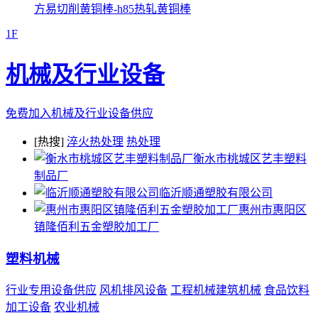
方易切削黄铜棒-h85热轧黄铜棒
1F
机械及行业设备
免费加入机械及行业设备供应
[热搜]
淬火热处理
热处理
衡水市桃城区艺丰塑料
制品厂
临沂顺通塑胶有限公司
惠州市惠阳区
镇隆佰利五金塑胶加工厂
塑料机械
行业专用设备供应
风机排风设备
工程机械建筑机械
食品饮料
加工设备
农业机械