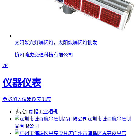
太阳能六灯爆闪灯，太阳能爆闪灯批发
杭州骧虎交通科技有限公司
7F
仪器仪表
免费加入仪器仪表供应
[热搜]
宽幅工业相机
深圳市诚百航金属制
品有限公司
广州市海珠区思亮皮具店