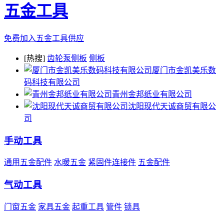
五金工具
免费加入五金工具供应
[热搜]
齿轮泵侧板
侧板
厦门市金凯美乐数
码科技有限公司
青州金邦纸业有限公司
沈阳现代天诚商贸有限公
司
手动工具
通用五金配件
水暖五金
紧固件连接件
五金配件
气动工具
门窗五金
家具五金
起重工具
管件
锁具