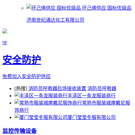
环己烯供应 国标优级品
济南世纪通达化工有限公司
9F
安全防护
免费加入安全防护供应
[热搜]
消防员呼救器后场接收装置
消防员呼救器
丰泽区一条龙服装商行
常熟市服装城摩戴尼服
饰商行
厦门莹莹冬服有限公司
监控传输设备