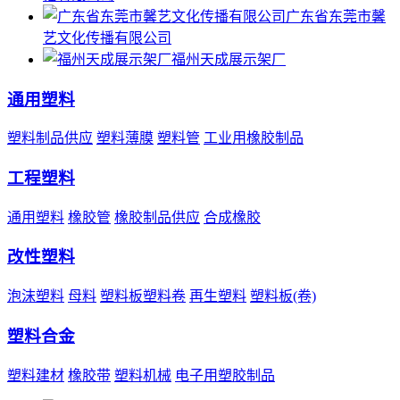
广东省东莞市馨
艺文化传播有限公司
福州天成展示架厂
通用塑料
塑料制品供应
塑料薄膜
塑料管
工业用橡胶制品
工程塑料
通用塑料
橡胶管
橡胶制品供应
合成橡胶
改性塑料
泡沫塑料
母料
塑料板塑料卷
再生塑料
塑料板(卷)
塑料合金
塑料建材
橡胶带
塑料机械
电子用塑胶制品