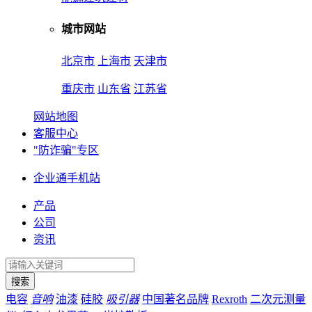
城市网站
北京市
上海市
天津市
重庆市
山东省
江苏省
网站地图
客服中心
"防诈骗"专区
企业通手机站
产品
公司
资讯
电容
音响
油漆
硅胶
吸引器
中国著名品牌
Rexroth
二次元测量