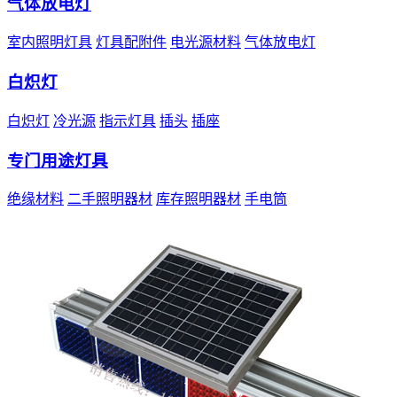
气体放电灯
室内照明灯具
灯具配附件
电光源材料
气体放电灯
白炽灯
白炽灯
冷光源
指示灯具
插头
插座
专门用途灯具
绝缘材料
二手照明器材
库存照明器材
手电筒