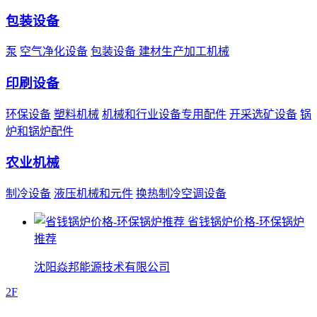
包装设备
泵
空气净化设备
包装设备
建材生产加工机械
印刷设备
环保设备
塑料机械
机械和行业设备专用配件
开采选矿设备
锅
炉和锅炉配件
农业机械
制冷设备
液压机械和元件
换热制冷空调设备
省钱锅炉价格-环保锅炉
推荐
沈阳焱邦能源技术有限公司
2F