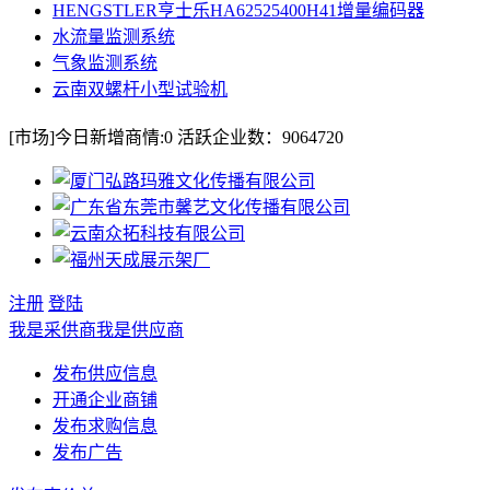
HENGSTLER亨士乐HA62525400H41增量编码器
水流量监测系统
气象监测系统
云南双螺杆小型试验机
[市场]
今日新增商情:
0
活跃企业数：
9064720
注册
登陆
我是采供商
我是供应商
发布供应信息
开通企业商铺
发布求购信息
发布广告