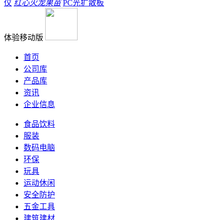
仪
红心火龙果苗
PC光扩散板
体验移动版
首页
公司库
产品库
资讯
企业信息
食品饮料
服装
数码电脑
环保
玩具
运动休闲
安全防护
五金工具
建筑建材