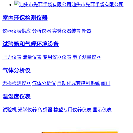
汕头市先菲手袋有限公司
室内环保检测仪器
仪器仪表供应
分析仪器
实验仪器装置
衡器
试验箱和气候环境设备
压力仪表
流量仪表
专用仪器仪表
电子测量仪器
气体分析仪
无损检测仪器
气体分析仪
自动化成套控制系统
阀门
温湿度仪表
试验机
光学仪器
传感器
橡塑专用仪器仪表
显示仪表