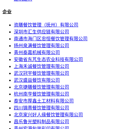
企业
资膳餐饮管理（抚州）有限公司
深圳市汇生供应链有限公司
南通市海门区忠恒餐饮管理有限公司
扬州泉满餐饮管理有限公司
青州泰嘉机械有限公司
安徽省东芃生态农业科技有限公司
上海禾诚餐饮管理有限公司
武汉冠宇餐饮管理有限公司
武汉盛益餐饮有限公司
北京捷膳餐饮管理有限公司
杭州南亨餐饮管理有限公司
泰安市厚鑫土工材料有限公司
四川锦熹餐饮管理有限公司
北京家兴好人缘餐饮管理有限公司
昌乐鲁光塑料制品有限公司
青州宏源包装彩印有限公司