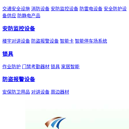
交通安全设施
消防设备
安防监控设备
防雷电设备
安全防护设
备供应
防静电产品
安防监控设备
楼宇对讲设备
防盗报警设备
智能卡
智能停车场系统
锁具
作业防护
门禁考勤器材
锁具
家居智能
防盗报警设备
安保防卫用品
对讲设备
周边器材