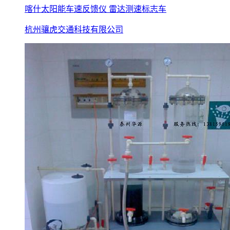
喀什太阳能车速反馈仪 雷达测速标志车
杭州骧虎交通科技有限公司