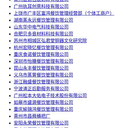
广州执耳创意科技有限公司
上饶市广丰区富鸿餐饮管理经营部（个体工商户）
湖南蒸永远餐饮管理有限公司
山东华中电气科技有限公司
合肥贝多音材料科技有限公司
苏州市相城区弘君堂铜器文化研究院
杭州宏晓忆餐饮管理有限公司
重庆食诺餐饮管理有限公司
深圳市怡膳餐饮管理有限公司
昆山永丰餐饮管理有限公司
义乌市蒸胃餐饮管理有限公司
浙江融盛餐饮管理有限公司
宁波清正后勤服务有限公司
广州松本大佑电子技术股份有限公司
如皋市盛源餐饮管理有限公司
重庆瑜锦鸿餐饮管理有限公司
青州市昌舜桶把厂
安阳永荣餐饮管理有限公司