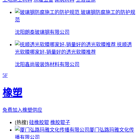
玻璃钢防腐施工的防护规
范
沈阳朗泰玻璃钢有限公司
抚顺透
光软膜哪家好-销量好的透光软膜推荐
沈阳鑫尚骏装饰材料有限公司
5F
橡塑
免费加入橡塑供应
[热搜]
硅橡胶辊
橡胶辊子
厦门弘路玛雅文化传
播有限公司