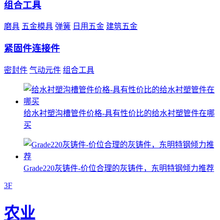
组合工具
磨具
五金模具
弹簧
日用五金
建筑五金
紧固件连接件
密封件
气动元件
组合工具
给水衬塑沟槽管件价格-具有性价比的给水衬塑管件在哪
买
Grade220灰铸件-价位合理的灰铸件，东明特钢倾力推荐
3F
农业