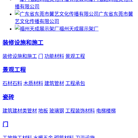
播有限公司
广东省东莞市馨
艺文化传播有限公司
福州天成展示架厂
装修设施和施工
装修设施和施工
门
功能材料
景观工程
景观工程
石材石料
木质材料
建筑管材
工程承包
瓷砖
建筑建材类管材
地板
玻璃钢
工程装饰材料
电梯楼梯
门
工地施工材料
水暖五金
砌筑材料
卫浴设施