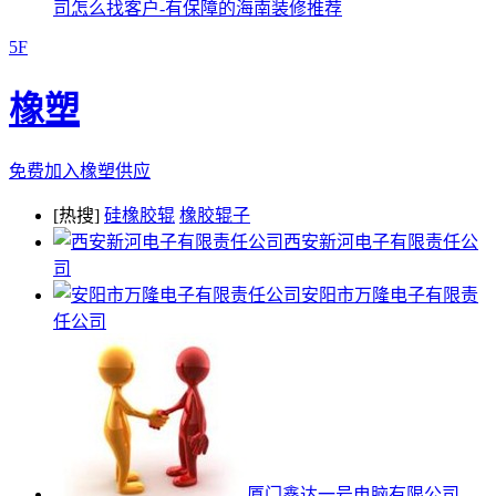
司怎么找客户-有保障的海南装修推荐
5F
橡塑
免费加入橡塑供应
[热搜]
硅橡胶辊
橡胶辊子
西安新河电子有限责任公
司
安阳市万隆电子有限责
任公司
厦门鑫达一号电脑有限公司