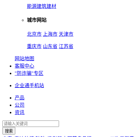
能源
建筑建材
城市网站
北京市
上海市
天津市
重庆市
山东省
江苏省
网站地图
客服中心
"防诈骗"专区
企业通手机站
产品
公司
资讯