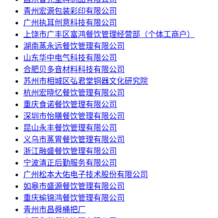
青州宏源包装彩印有限公司
广州执耳创意科技有限公司
上饶市广丰区富鸿餐饮管理经营部（个体工商户）
湖南蒸永远餐饮管理有限公司
山东华中电气科技有限公司
合肥贝多音材料科技有限公司
苏州市相城区弘君堂铜器文化研究院
杭州宏晓忆餐饮管理有限公司
重庆食诺餐饮管理有限公司
深圳市怡膳餐饮管理有限公司
昆山永丰餐饮管理有限公司
义乌市蒸胃餐饮管理有限公司
浙江融盛餐饮管理有限公司
宁波清正后勤服务有限公司
广州松本大佑电子技术股份有限公司
如皋市盛源餐饮管理有限公司
重庆瑜锦鸿餐饮管理有限公司
青州市昌舜桶把厂