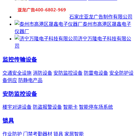
石家庄亚龙广告制作有限公司
泰州市高港区晟鑫电子
仪器厂
济宁万隆电子科技有限公
司
监控传输设备
交通安全设施
消防设备
安防监控设备
防雷电设备
安全防护设
备供应
防静电产品
安防监控设备
楼宇对讲设备
防盗报警设备
智能卡
智能停车场系统
锁具
作业防护
门禁考勤器材
锁具
家居智能