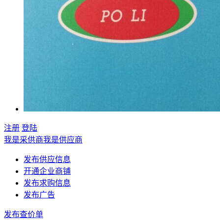
注册
登陆
我是采供商
我是供应商
发布供应信息
开通企业商铺
发布求购信息
发布广告
发布查价单