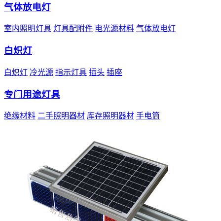
气体放电灯
室内照明灯具
灯具配附件
电光源材料
气体放电灯
白炽灯
白炽灯
冷光源
指示灯具
插头
插座
专门用途灯具
绝缘材料
二手照明器材
库存照明器材
手电筒