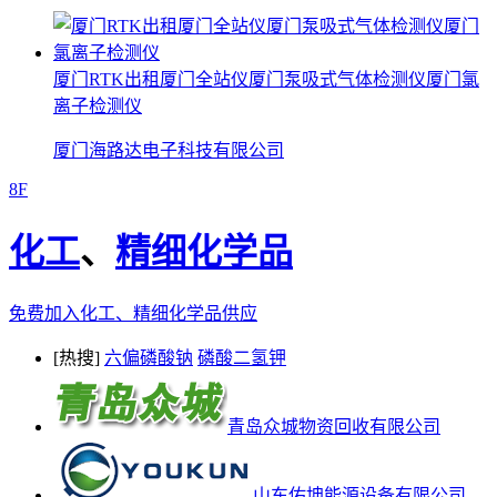
厦门RTK出租厦门全站仪厦门泵吸式气体检测仪厦门氯
离子检测仪
厦门海路达电子科技有限公司
8F
化工
、
精细化学品
免费加入化工、精细化学品供应
[热搜]
六偏磷酸钠
磷酸二氢钾
青岛众城物资回收有限公司
山东佑坤能源设备有限公司