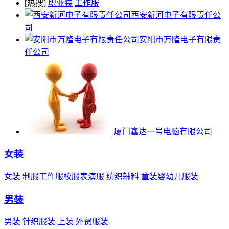
[热搜]
职业装
工作服
西安新河电子有限责任公
司
安阳市万隆电子有限责
任公司
厦门鑫达一号电脑有限公司
女装
女装
制服工作服校服表演服
纺织辅料
童装婴幼儿服装
男装
男装
针织服装
上装
外贸服装