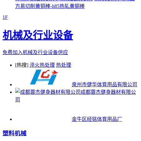
方易切削黄铜棒-h85热轧黄铜棒
1F
机械及行业设备
免费加入机械及行业设备供应
[热搜]
淬火热处理
热处理
泉州市健华体育用品有限公司
成都蓉杰健身器材有限公
司
金牛区经铭体育用品厂
塑料机械