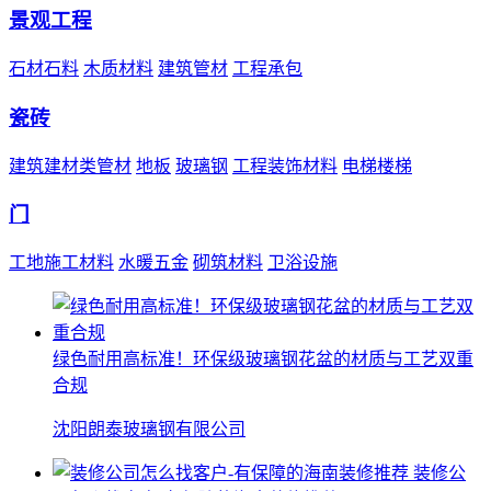
景观工程
石材石料
木质材料
建筑管材
工程承包
瓷砖
建筑建材类管材
地板
玻璃钢
工程装饰材料
电梯楼梯
门
工地施工材料
水暖五金
砌筑材料
卫浴设施
绿色耐用高标准！环保级玻璃钢花盆的材质与工艺双重
合规
沈阳朗泰玻璃钢有限公司
装修公