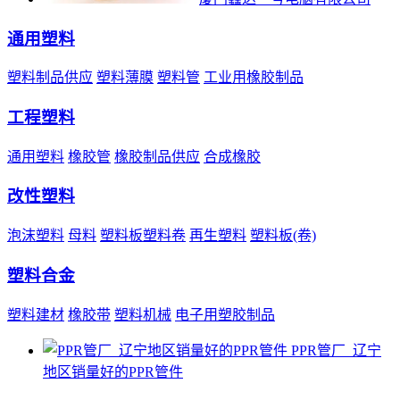
通用塑料
塑料制品供应
塑料薄膜
塑料管
工业用橡胶制品
工程塑料
通用塑料
橡胶管
橡胶制品供应
合成橡胶
改性塑料
泡沫塑料
母料
塑料板塑料卷
再生塑料
塑料板(卷)
塑料合金
塑料建材
橡胶带
塑料机械
电子用塑胶制品
PPR管厂_辽宁
地区销量好的PPR管件