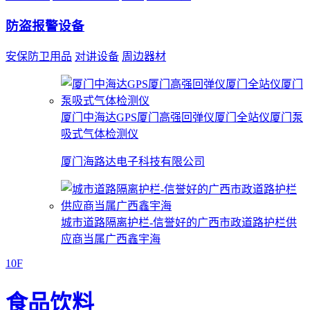
防盗报警设备
安保防卫用品
对讲设备
周边器材
厦门中海达GPS厦门高强回弹仪厦门全站仪厦门泵
吸式气体检测仪
厦门海路达电子科技有限公司
城市道路隔离护栏-信誉好的广西市政道路护栏供
应商当属广西鑫宇海
10F
食品饮料