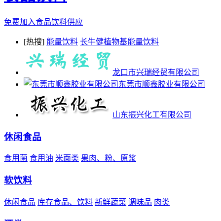
免费加入食品饮料供应
[热搜]
能量饮料
长牛健植物基能量饮料
龙口市兴瑞经贸有限公司
东莞市顺鑫胶业有限公司
山东振兴化工有限公司
休闲食品
食用菌
食用油
米面类
果肉、粉、原浆
软饮料
休闲食品
库存食品、饮料
新鲜蔬菜
调味品
肉类