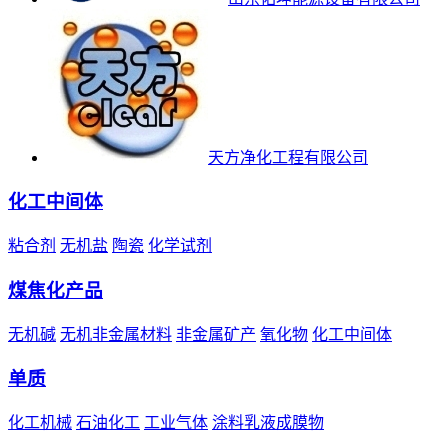
天方净化工程有限公司
化工中间体
粘合剂
无机盐
陶瓷
化学试剂
煤焦化产品
无机碱
无机非金属材料
非金属矿产
氧化物
化工中间体
单质
化工机械
石油化工
工业气体
涂料乳液成膜物