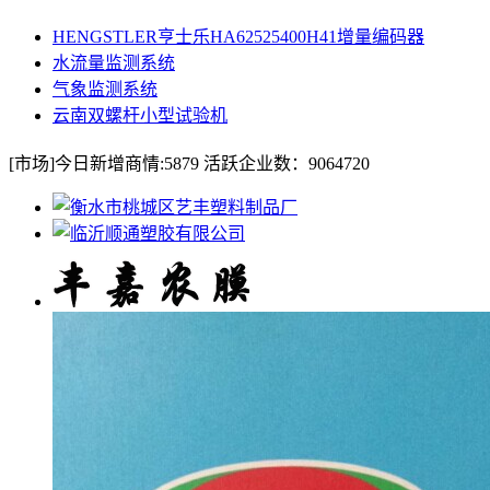
HENGSTLER亨士乐HA62525400H41增量编码器
水流量监测系统
气象监测系统
云南双螺杆小型试验机
[市场]
今日新增商情:
5879
活跃企业数：
9064720