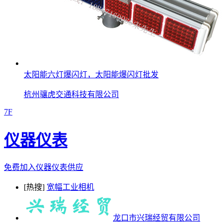
太阳能六灯爆闪灯，太阳能爆闪灯批发
杭州骧虎交通科技有限公司
7F
仪器仪表
免费加入仪器仪表供应
[热搜]
宽幅工业相机
龙口市兴瑞经贸有限公司