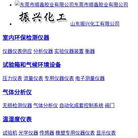
东莞市顺鑫胶业有限公司
山东振兴化工有限公司
室内环保检测仪器
仪器仪表供应
分析仪器
实验仪器装置
衡器
试验箱和气候环境设备
压力仪表
流量仪表
专用仪器仪表
电子测量仪器
气体分析仪
无损检测仪器
气体分析仪
自动化成套控制系统
阀门
温湿度仪表
试验机
光学仪器
传感器
橡塑专用仪器仪表
显示仪表