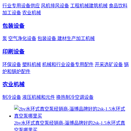
行业专用设备供应
风机排风设备
工程机械建筑机械
食品饮料
加工设备
农业机械
包装设备
泵
空气净化设备
包装设备
建材生产加工机械
印刷设备
环保设备
塑料机械
机械和行业设备专用配件
开采选矿设备
锅
炉和锅炉配件
农业机械
制冷设备
液压机械和元件
换热制冷空调设备
2bv水环式真空泵经销商-淄博品牌好的2sk-1.5水环式真
空泵哪里买