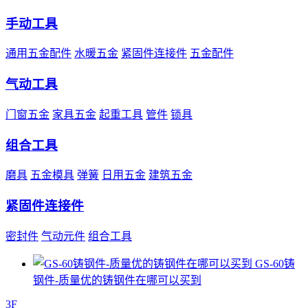
手动工具
通用五金配件
水暖五金
紧固件连接件
五金配件
气动工具
门窗五金
家具五金
起重工具
管件
锁具
组合工具
磨具
五金模具
弹簧
日用五金
建筑五金
紧固件连接件
密封件
气动元件
组合工具
GS-60铸
钢件-质量优的铸钢件在哪可以买到
3F