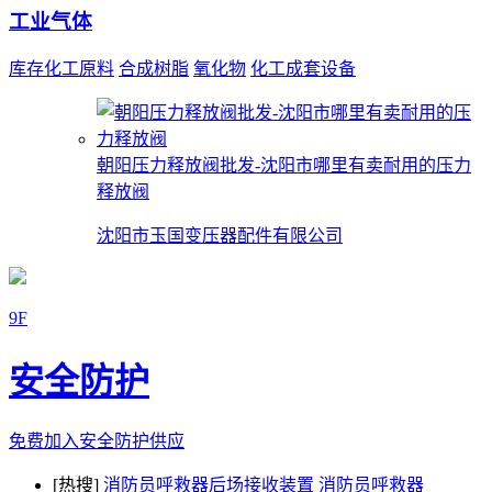
工业气体
库存化工原料
合成树脂
氧化物
化工成套设备
朝阳压力释放阀批发-沈阳市哪里有卖耐用的压力
释放阀
沈阳市玉国变压器配件有限公司
9F
安全防护
免费加入安全防护供应
[热搜]
消防员呼救器后场接收装置
消防员呼救器