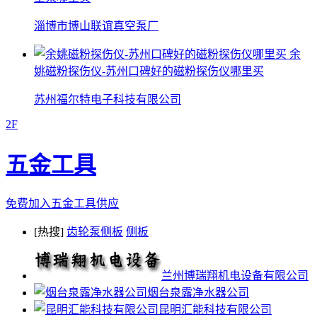
淄博市博山联谊真空泵厂
余
姚磁粉探伤仪-苏州口碑好的磁粉探伤仪哪里买
苏州福尔特电子科技有限公司
2F
五金工具
免费加入五金工具供应
[热搜]
齿轮泵侧板
侧板
兰州博瑞翔机电设备有限公司
烟台泉露净水器公司
昆明汇能科技有限公司