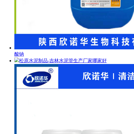
酸钠
松原水泥制品-吉林水泥管生产厂家哪家好