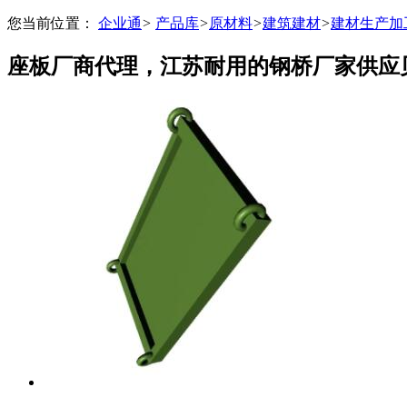
您当前位置：
企业通
>
产品库
>
原材料
>
建筑建材
>
建材生产加
座板厂商代理，江苏耐用的钢桥厂家供应