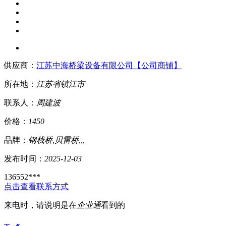
供应商：
江苏中海桥梁设备有限公司【公司商铺】
所在地：
江苏省
镇江市
联系人：
周建波
价格：
1450
品牌：
钢栈桥,贝雷桥,,,
发布时间：
2025-12-03
136552***
点击查看联系方式
来电时，请说明是在
企业通
看到的