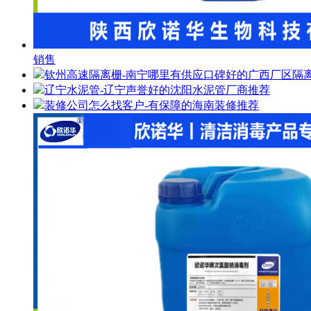
销售
钦州高速隔离栅-南宁哪里有供应口碑好的广西厂区隔
辽宁水泥管-辽宁声誉好的沈阳水泥管厂商推荐
装修公司怎么找客户-有保障的海南装修推荐