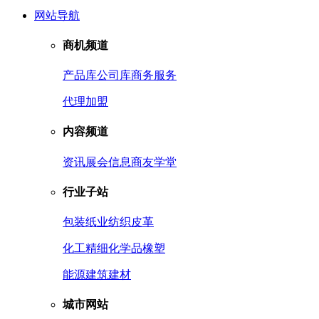
网站导航
商机频道
产品库
公司库
商务服务
代理加盟
内容频道
资讯
展会信息
商友学堂
行业子站
包装
纸业
纺织皮革
化工
精细化学品
橡塑
能源
建筑建材
城市网站