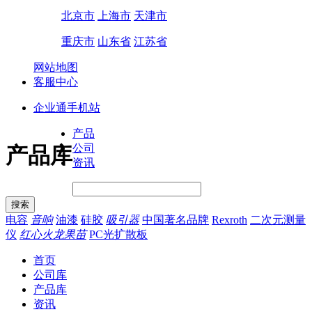
北京市
上海市
天津市
重庆市
山东省
江苏省
网站地图
客服中心
企业通手机站
产品
公司
产品库
资讯
电容
音响
油漆
硅胶
吸引器
中国著名品牌
Rexroth
二次元测量
仪
红心火龙果苗
PC光扩散板
首页
公司库
产品库
资讯